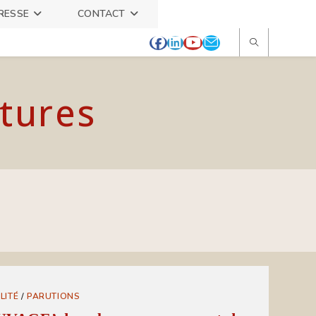
RESSE
CONTACT
itures
LITÉ
/
PARUTIONS