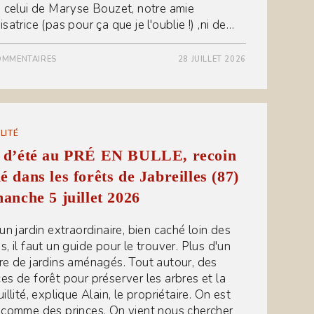
s celui de Maryse Bouzet, notre amie
satrice (pas pour ça que je l'oublie !) ,ni de…
OMMENTAIRES
28 JUILLET 2026
LITÉ
e d’été au PRÉ EN BULLE, recoin
é dans les forêts de Jabreilles (87)
manche 5 juillet 2026
un jardin extraordinaire, bien caché loin des
, il faut un guide pour le trouver. Plus d'un
re de jardins aménagés. Tout autour, des
es de forêt pour préserver les arbres et la
illité, explique Alain, le propriétaire. On est
 comme des princes. On vient nous chercher