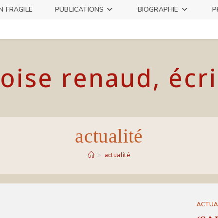
N FRAGILE
PUBLICATIONS
BIOGRAPHIE
P
oise renaud, écr
actualité
>
actualité
ACTUA