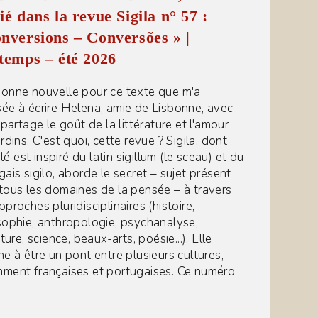
ié dans la revue Sigila n° 57 :
nversions – Conversões » |
temps – été 2026
onne nouvelle pour ce texte que m'a
ée à écrire Helena, amie de Lisbonne, avec
 partage le goût de la littérature et l'amour
rdins. C'est quoi, cette revue ? Sigila, dont
tulé est inspiré du latin sigillum (le sceau) et du
gais sigilo, aborde le secret – sujet présent
tous les domaines de la pensée – à travers
proches pluridisciplinaires (histoire,
sophie, anthropologie, psychanalyse,
ature, science, beaux-arts, poésie...). Elle
he à être un pont entre plusieurs cultures,
ment françaises et portugaises. Ce numéro