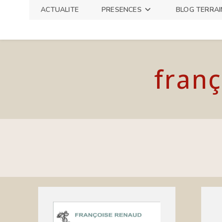
Skip
ACTUALITE
PRESENCES
BLOG TERRAI
to
content
franç