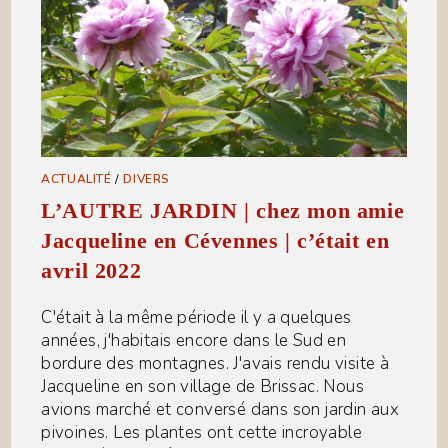
ACTUALITÉ
/
DIVERS
L’AUTRE JARDIN | chez mon amie
Jacqueline en Cévennes | c’était en
avril 2022
C'était à la même période il y a quelques
années, j'habitais encore dans le Sud en
bordure des montagnes. J'avais rendu visite à
Jacqueline en son village de Brissac. Nous
avions marché et conversé dans son jardin aux
pivoines. Les plantes ont cette incroyable