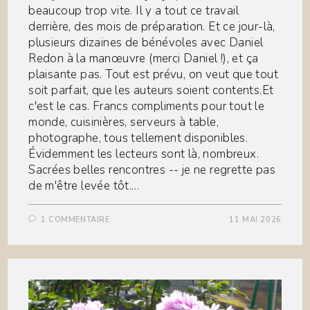
beaucoup trop vite. Il y a tout ce travail
derrière, des mois de préparation. Et ce jour-là,
plusieurs dizaines de bénévoles avec Daniel
Redon à la manœuvre (merci Daniel !), et ça
plaisante pas. Tout est prévu, on veut que tout
soit parfait, que les auteurs soient contents.Et
c'est le cas. Francs compliments pour tout le
monde, cuisinières, serveurs à table,
photographe, tous tellement disponibles.
Évidemment les lecteurs sont là, nombreux.
Sacrées belles rencontres -- je ne regrette pas
de m'être levée tôt.…
1 COMMENTAIRE
11 MAI 2026