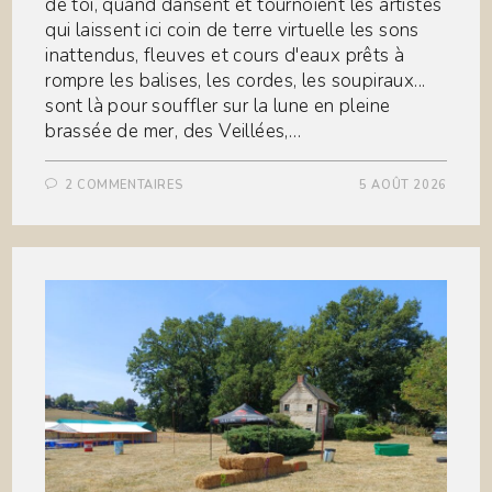
de toi, quand dansent et tournoient les artistes
qui laissent ici coin de terre virtuelle les sons
inattendus, fleuves et cours d'eaux prêts à
rompre les balises, les cordes, les soupiraux...
sont là pour souffler sur la lune en pleine
brassée de mer, des Veillées,…
2 COMMENTAIRES
5 AOÛT 2026