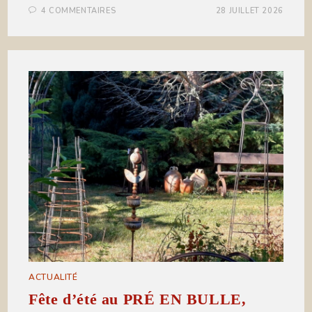
4 COMMENTAIRES
28 JUILLET 2026
ACTUALITÉ
Fête d’été au PRÉ EN BULLE,