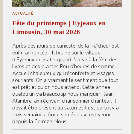
ACTUALITÉ
Fête du printemps | Eyjeaux en
Limousin, 30 mai 2026
Après des jours de canicule, de la fraîcheur est
enfin annoncée... Il bruine sur le village
d'Eyjeaux au matin quand j'arrive à la fête des
livres et des plantes.Peu d'heures de sommeil.
Accueil chaleureux qui réconforte et visages
souriants. On a vraiment le sentiment que tout
est prêt et qu'on nous attend. Cette année
quelqu'un va beaucoup nous manquer : Jean
Alambre, ami écrivain chansonnier chanteur. Il
devait être présent au salon et il est parti il y a
trois semaines. Anne son épouse est venue
depuis la Corrèze. Nous…