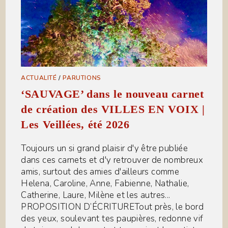
ACTUALITÉ
/
PARUTIONS
‘SAUVAGE’ dans le nouveau carnet
de création des VILLES EN VOIX |
Les Veillées, été 2026
Toujours un si grand plaisir d'y être publiée
dans ces carnets et d'y retrouver de nombreux
amis, surtout des amies d'ailleurs comme
Helena, Caroline, Anne, Fabienne, Nathalie,
Catherine, Laure, Milène et les autres...
PROPOSITION D’ÉCRITURETout près, le bord
des yeux, soulevant tes paupières, redonne vif