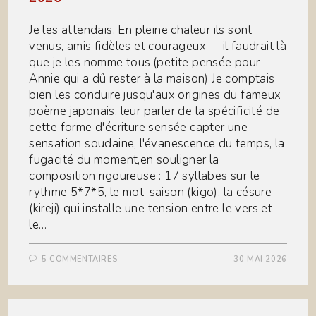
Je les attendais. En pleine chaleur ils sont
venus, amis fidèles et courageux -- il faudrait là
que je les nomme tous.(petite pensée pour
Annie qui a dû rester à la maison) Je comptais
bien les conduire jusqu'aux origines du fameux
poème japonais, leur parler de la spécificité de
cette forme d'écriture sensée capter une
sensation soudaine, l'évanescence du temps, la
fugacité du moment,en souligner la
composition rigoureuse : 17 syllabes sur le
rythme 5*7*5, le mot-saison (kigo), la césure
(kireji) qui installe une tension entre le vers et
le…
5 COMMENTAIRES
30 MAI 2026