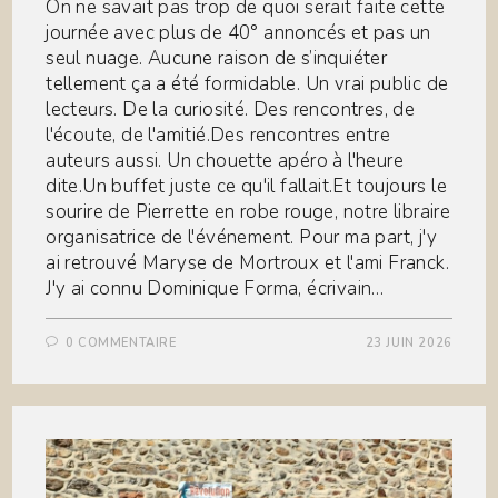
On ne savait pas trop de quoi serait faite cette
journée avec plus de 40° annoncés et pas un
seul nuage. Aucune raison de s’inquiéter
tellement ça a été formidable. Un vrai public de
lecteurs. De la curiosité. Des rencontres, de
l'écoute, de l'amitié.Des rencontres entre
auteurs aussi. Un chouette apéro à l'heure
dite.Un buffet juste ce qu'il fallait.Et toujours le
sourire de Pierrette en robe rouge, notre libraire
organisatrice de l'événement. Pour ma part, j'y
ai retrouvé Maryse de Mortroux et l'ami Franck.
J'y ai connu Dominique Forma, écrivain…
0 COMMENTAIRE
23 JUIN 2026