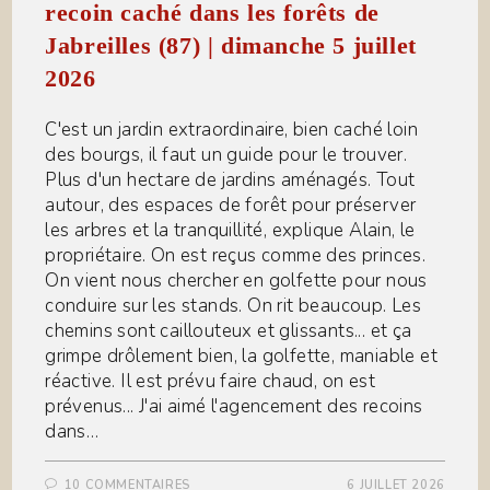
recoin caché dans les forêts de
Jabreilles (87) | dimanche 5 juillet
2026
C'est un jardin extraordinaire, bien caché loin
des bourgs, il faut un guide pour le trouver.
Plus d'un hectare de jardins aménagés. Tout
autour, des espaces de forêt pour préserver
les arbres et la tranquillité, explique Alain, le
propriétaire. On est reçus comme des princes.
On vient nous chercher en golfette pour nous
conduire sur les stands. On rit beaucoup. Les
chemins sont caillouteux et glissants... et ça
grimpe drôlement bien, la golfette, maniable et
réactive. Il est prévu faire chaud, on est
prévenus... J'ai aimé l'agencement des recoins
dans…
10 COMMENTAIRES
6 JUILLET 2026