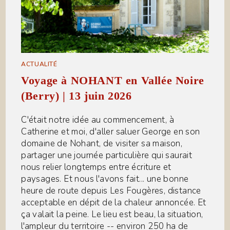
ACTUALITÉ
Voyage à NOHANT en Vallée Noire
(Berry) | 13 juin 2026
C'était notre idée au commencement, à
Catherine et moi, d'aller saluer George en son
domaine de Nohant, de visiter sa maison,
partager une journée particulière qui saurait
nous relier longtemps entre écriture et
paysages. Et nous l'avons fait... une bonne
heure de route depuis Les Fougères, distance
acceptable en dépit de la chaleur annoncée. Et
ça valait la peine. Le lieu est beau, la situation,
l'ampleur du territoire -- environ 250 ha de