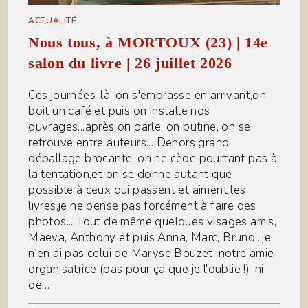
ACTUALITÉ
Nous tous, à MORTOUX (23) | 14e
salon du livre | 26 juillet 2026
Ces journées-là, on s'embrasse en arrivant,on
boit un café et puis on installe nos
ouvrages...après on parle, on butine, on se
retrouve entre auteurs... Dehors grand
déballage brocante, on ne cède pourtant pas à
la tentation,et on se donne autant que
possible à ceux qui passent et aiment les
livres,je ne pense pas forcément à faire des
photos... Tout de même quelques visages amis,
Maeva, Anthony et puis Anna, Marc, Bruno...je
n'en ai pas celui de Maryse Bouzet, notre amie
organisatrice (pas pour ça que je l'oublie !) ,ni
de…