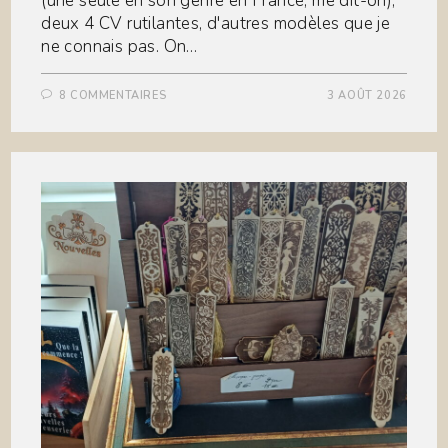
(une seule en son genre en France, me dit-on),
deux 4 CV rutilantes, d'autres modèles que je
ne connais pas. On…
8 COMMENTAIRES
3 AOÛT 2026