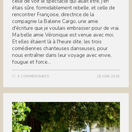
celle de voir le spectacle qui allait être, j'en
étais sûre, formidablement rebelle, et celle de
rencontrer Françoise, directrice de la
compagnie la Baleine Cargo, une amie
d'écriture que je voulais embrasser pour de vrai.
Ma belle amie Véronique est venue avec moi.
Et elles étaient là à l'heure dite, les trois
comédiennes chanteuses danseuses, pour
nous entraîner dans leur voyage avec envie,
fougue et force…
4 COMMENTAIRES
18 JUIN 2026