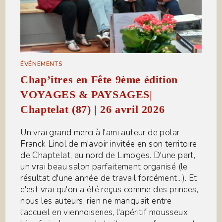
ÉVÉNEMENTS
Chap’itres en Fête 9ème édition
VOYAGES & PAYSAGES|
Chaptelat (87) | 26 avril 2026
Un vrai grand merci à l'ami auteur de polar
Franck Linol de m'avoir invitée en son territoire
de Chaptelat, au nord de Limoges. D'une part,
un vrai beau salon parfaitement organisé (le
résultat d'une année de travail forcément...). Et
c'est vrai qu'on a été reçus comme des princes,
nous les auteurs, rien ne manquait entre
l'accueil en viennoiseries, l'apéritif mousseux