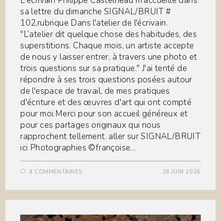
L'écrivain Philippe Castelneau m'accueille dans
sa lettre du dimanche SIGNAL/BRUIT #
102,rubrique Dans l'atelier de l'écrivain.
"L’atelier dit quelque chose des habitudes, des
superstitions. Chaque mois, un artiste accepte
de nous y laisser entrer, à travers une photo et
trois questions sur sa pratique." J'ai tenté de
répondre à ses trois questions posées autour
de l'espace de travail, de mes pratiques
d'écriture et des œuvres d'art qui ont compté
pour moi.Merci pour son accueil généreux et
pour ces partages originaux qui nous
rapprochent tellement. aller sur SIGNAL/BRUIT
ici Photographies ©françoise…
4 COMMENTAIRES
28 JUIN 2026