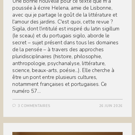
Une bonne nouvelle pour ce texte que m'a
poussée à écrire Helena, amie de Lisbonne,
avec qui je partage le goût de la littérature et
l'amour des jardins. C'est quoi, cette revue ?
Sigila, dont l'intitulé est inspiré du latin sigillum
(le sceau) et du portugais sigilo, aborde le
secret – sujet présent dans tous les domaines
de la pensée – à travers des approches
pluridisciplinaires (histoire, philosophie,
anthropologie, psychanalyse, littérature,
science, beaux-arts, poésie...). Elle cherche à
être un pont entre plusieurs cultures,
notamment françaises et portugaises. Ce
numéro 57…
3 COMMENTAIRES
26 JUIN 2026