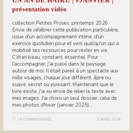
UN AN DE HAÏKU | #JANVIER |
présentation vidéo
collection Petites Proses, printemps 2026
Envie de célébrer cette publication particulière,
issue d'un accompagnement intime, d'un
exercice quotidien pour et vers quelqu'un qui a
mobilisé ses ressources pour rester en vie.
C'était beau, constant, essentiel. Pour
l'accompagner, j'ai puisé dans le paysage
autour de moi. Il était pareil à un spectacle aux
mille visages, chaque jour différent, âpre ou
suave, secret ou puissant. Maintenant que le
livre existe, j'ai eu envie de relier le texte avec
mes images. J'ai choisi un seul dossier, celui de
mes photos d'hiver (janvier 2025)…
14 COMMENTAIRES
9 AVRIL 2026