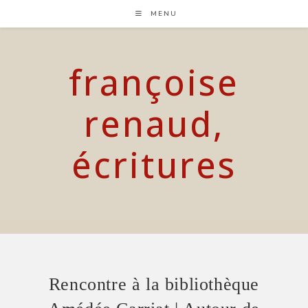
Skip
MENU
to
content
françoise
renaud,
écritures
Rencontre à la bibliothèque