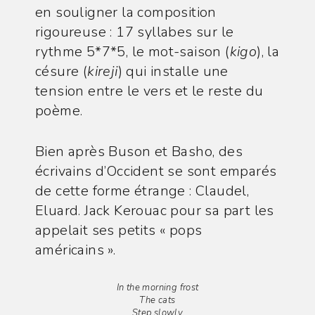
en souligner la composition
rigoureuse : 17 syllabes sur le
rythme 5*7*5, le mot-saison (
kigo
), la
césure (
kireji
) qui installe une
tension entre le vers et le reste du
poème.
Bien après Buson et Basho, des
écrivains d’Occident se sont emparés
de cette forme étrange : Claudel,
Eluard. Jack Kerouac pour sa part les
appelait ses petits « pops
américains ».
In the morning frost
The cats
Step slowly