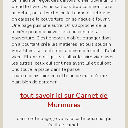
Un matin on reçoit des cartons, on en ouvre un, on
prend le livre. On ne sait pas trop comment faire
au début, on le touche, on le tourne et retourne,
on caresse la couverture, on se risque à l’ouvrir.
Une page puis une autre. On s’approche de la
lumière pour mieux voir les couleurs de la
couverture. C’est encore un objet étranger dont
on a pourtant créé les matières, et puis soudain
voilà ! il est là… enfin on commence à sentir d’où il
vient. Et on se dit qu’il va falloir le faire vivre avec
les autres, ceux qui sont nés avant lui et qui ont
pris toute la place dans le passé.
Toute une histoire en cette fin de mai qu’il me
plaît bien de partager…
tout savoir ici sur Carnet de
Murmures
dans cette page, je vous raconte pourquoi j’ai
écrit ce carnet,