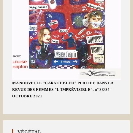
MA NOUVELLE "CARNET BLEU" PUBLIÉE DANS LA
REVUE DES FEMMES "L’IMPRÉVISIBLE", n° 83/84 -
OCTOBRE 2021
VÉGÉTAL