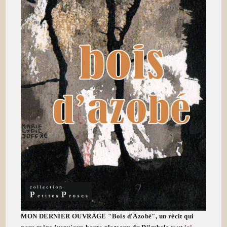
MON DERNIER OUVRAGE "Bois d'Azobé", un récit qui