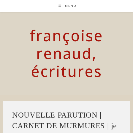
Skip
MENU
to
content
françoise
renaud,
écritures
NOUVELLE PARUTION |
CARNET DE MURMURES | je