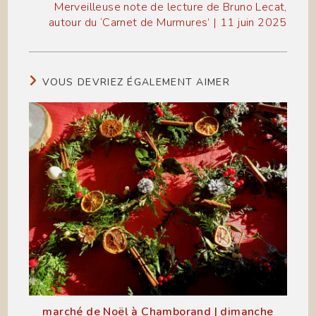
Merveilleuse note de lecture de Bruno Lecat,
autour du ‘Carnet de Murmures’ | 11 juin 2025
VOUS DEVRIEZ ÉGALEMENT AIMER
marché de Noël à Chamborand | dimanche