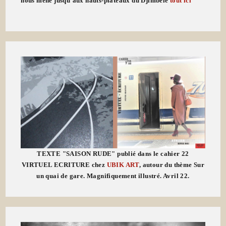
nous mène jusqu'aux hauts-plateaux du Djimbele
tout ici
TEXTE "SAISON RUDE" publié dans le cahier 22
VIRTUEL ECRITURE chez
UBIK ART
, autour du thème Sur
un quai de gare. Magnifiquement illustré. Avril 22.