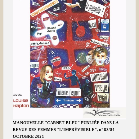
MA NOUVELLE "CARNET BLEU" PUBLIÉE DANS LA
REVUE DES FEMMES "L’IMPRÉVISIBLE", n° 83/84 -
OCTOBRE 2021