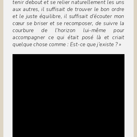
tenir debout et se relier naturellement les uns
aux autres, il suffisait de trouver le bon ordre
et le juste équilibre, il suffisait d’écouter mon
cœur se briser et se recomposer, de suivre la
courbure de l’horizon lui-même pour
accompagner ce qui était posé là et criait
quelque chose comme : Est-ce que j’existe ? »