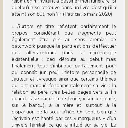
rejoint en m’invitant à dessiner mon itinéraire. Si
quelqu’un se retrouve dans un livre, c’est qu’il a
atteint son but, non ? » (Patricia, 5 mars 2020)
« Surtitre et titre reflètent parfaitement le
propos, considérant que
fragments
peut
également être pris au sens premier de
patchwork puisque le parti est pris d’effectuer
des allers-retours dans la chronologie
existentielle ; ceci déroute au début mais
finalement tout s’imbrique parfaitement pour
qui connaît (un peu) l’histoire personnelle de
l’auteur et livresque ainsi que certains thèmes
qui ont marqué fondamentalement sa vie : la
relation au père (très belles pages vers la fin
quand ils se parlent en silence, « son » silence,
sur le banc…), à la mère et, surtout, à la
disparition de la sœur aînée. On sent bien que
l’écrivain est hanté par ces « marqueurs » d’un
univers familial, ce qui a influé sur sa vie. Le