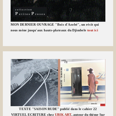
MON DERNIER OUVRAGE "Bois d'Azobé", un récit qui
nous mène jusqu'aux hauts-plateaux du Djimbele
tout ici
TEXTE "SAISON RUDE" publié dans le cahier 22
VIRTUEL ECRITURE chez
UBIK ART
, autour du thème Sur