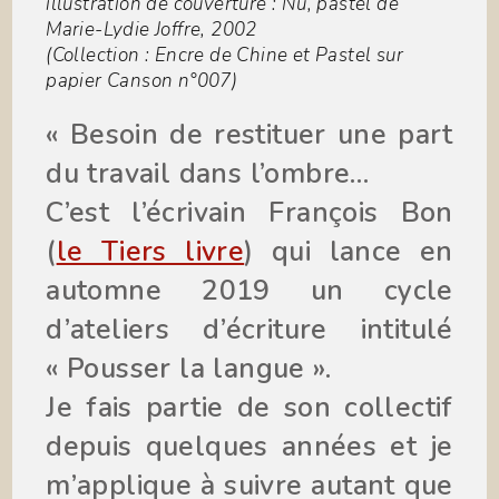
illustration de couverture : Nu, pastel de
Marie-Lydie Joffre, 2002
(Collection : Encre de Chine et Pastel sur
papier Canson n°007)
« Besoin de restituer une part
du travail
dans l’ombre…
C’est l’écrivain François Bon
(
le Tiers livre
) qui lance en
automne 2019 un cycle
d’ateliers d’écriture intitulé
« Pousser la langue ».
Je fais partie de son collectif
depuis quelques années et je
m’applique à suivre autant que