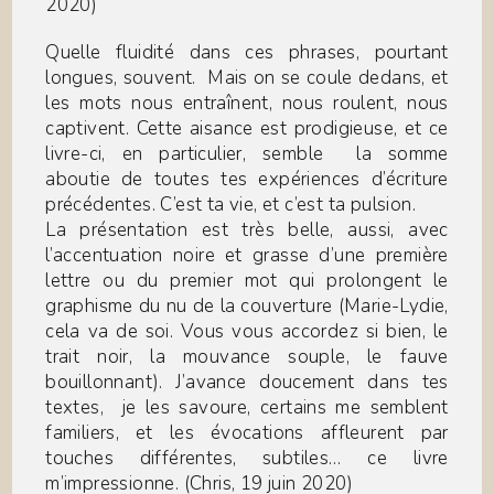
2020)
Quelle fluidité dans ces phrases, pourtant
longues, souvent. Mais on se coule dedans, et
les mots nous entraînent, nous roulent, nous
captivent. Cette aisance est prodigieuse, et ce
livre-ci, en particulier, semble la somme
aboutie de toutes tes expériences d’écriture
précédentes. C’est ta vie, et c’est ta pulsion.
La présentation est très belle, aussi, avec
l’accentuation noire et grasse d’une première
lettre ou du premier mot qui prolongent le
graphisme du nu de la couverture (Marie-Lydie,
cela va de soi. Vous vous accordez si bien, le
trait noir, la mouvance souple, le fauve
bouillonnant). J’avance doucement dans tes
textes, je les savoure, certains me semblent
familiers, et les évocations affleurent par
touches différentes, subtiles… ce livre
m’impressionne. (Chris, 19 juin 2020)