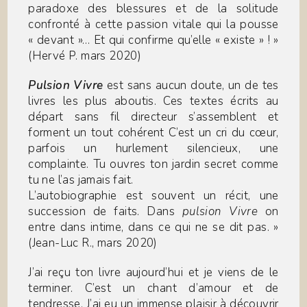
paradoxe des blessures et de la solitude
confronté à cette passion vitale qui la pousse
« devant »… Et qui confirme qu’elle « existe » ! »
(Hervé P. mars 2020)
Pulsion Vivre
est sans aucun doute, un de tes
livres les plus aboutis. Ces textes écrits au
départ sans fil directeur s’assemblent et
forment un tout cohérent C’est un cri du cœur,
parfois un hurlement silencieux, une
complainte. Tu ouvres ton jardin secret comme
tu ne l’as jamais fait.
L’autobiographie est souvent un récit, une
succession de faits. Dans
pulsion Vivre
on
entre dans intime, dans ce qui ne se dit pas. »
(Jean-Luc R., mars 2020)
J’ai reçu ton livre aujourd’hui et je viens de le
terminer. C’est un chant d’amour et de
tendresse. J’ai eu un immense plaisir à découvrir