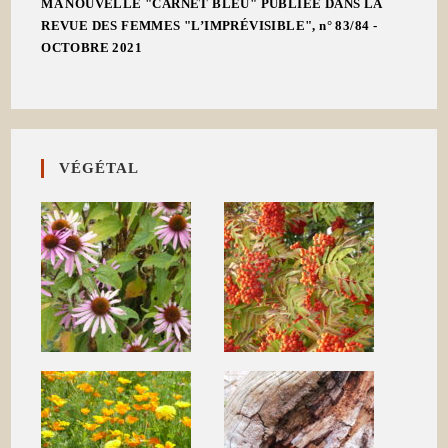
MA NOUVELLE "CARNET BLEU" PUBLIÉE DANS LA
REVUE DES FEMMES "L’IMPRÉVISIBLE", n° 83/84 -
OCTOBRE 2021
VÉGÉTAL