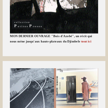
MON DERNIER OUVRAGE "Bois d'Azobé", un récit qui
nous mène jusqu'aux hauts-plateaux du Djimbele
tout ici