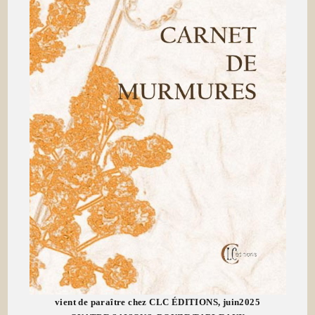
vient de paraître chez CLC ÉDITIONS, juin2025