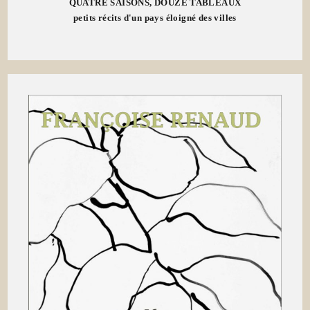
QUATRE SAISONS, DOUZE TABLEAUX
petits récits d'un pays éloigné des villes