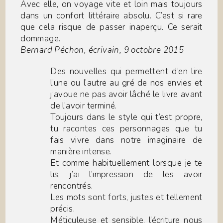
Avec elle, on voyage vite et loin mais toujours
dans un confort littéraire absolu. C’est si rare
que cela risque de passer inaperçu. Ce serait
dommage.
Bernard Péchon, écrivain, 9 octobre 2015
Des nouvelles qui permettent d’en lire
l’une ou l’autre au gré de nos envies et
j’avoue ne pas avoir lâché le livre avant
de l’avoir terminé.
Toujours dans le style qui t’est propre,
tu racontes ces personnages que tu
fais vivre dans notre imaginaire de
manière intense.
Et comme habituellement lorsque je te
lis, j’ai l’impression de les avoir
rencontrés.
Les mots sont forts, justes et tellement
précis.
Méticuleuse et sensible, l’écriture nous