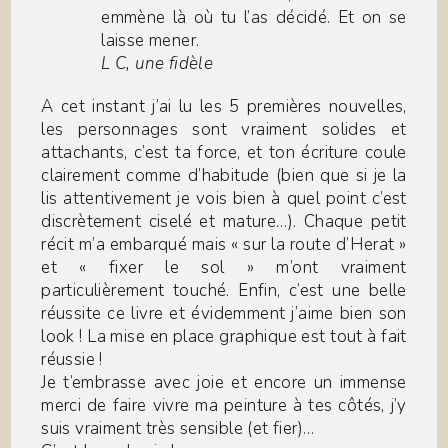
emmène là où tu l’as décidé. Et on se
laisse mener.
L C, une fidèle
A cet instant j’ai lu les 5 premières nouvelles,
les personnages sont vraiment solides et
attachants, c’est ta force, et ton écriture coule
clairement comme d’habitude (bien que si je la
lis attentivement je vois bien à quel point c’est
discrètement ciselé et mature…). Chaque petit
récit m’a embarqué mais « sur la route d’Herat »
et « fixer le sol » m’ont vraiment
particulièrement touché. Enfin, c’est une belle
réussite ce livre et évidemment j’aime bien son
look ! La mise en place graphique est tout à fait
réussie !
Je t’embrasse avec joie et encore un immense
merci de faire vivre ma peinture à tes côtés, j’y
suis vraiment très sensible (et fier)…