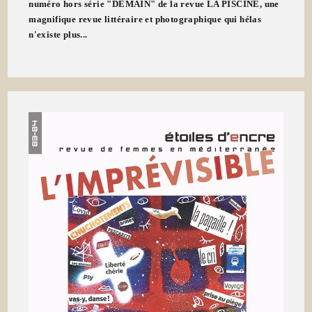
numéro hors série "DEMAIN" de la revue LA PISCINE, une
magnifique revue littéraire et photographique qui hélas
n'existe plus...