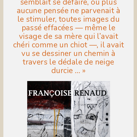
semblait se défaire, où plus
aucune pensée ne parvenait à
le stimuler, toutes images du
passé effacées — même le
visage de sa mère qui l’avait
chéri comme un chiot —, il avait
vu se dessiner un chemin à
travers le dédale de neige
durcie … »