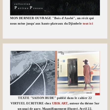
MON DERNIER OUVRAGE "Bois d'Azobé", un récit qui
nous mène jusqu'aux hauts-plateaux du Djimbele
tout ici
TEXTE "SAISON RUDE" publié dans le cahier 22
VIRTUEL ECRITURE chez
UBIK ART
, autour du thème Sur
un quai de gare. Magnifiquement illustré. Avril 22.