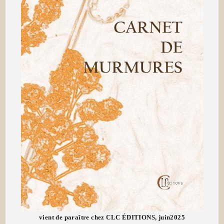
vient de paraître chez CLC ÉDITIONS, juin2025