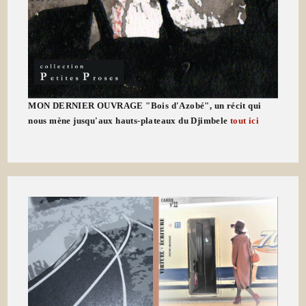
MON DERNIER OUVRAGE "Bois d'Azobé", un récit qui
nous mène jusqu'aux hauts-plateaux du Djimbele
tout ici