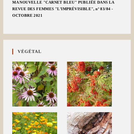
MA NOUVELLE "CARNET BLEU" PUBLIÉE DANS LA
REVUE DES FEMMES "L’IMPRÉVISIBLE", n° 83/84 -
OCTOBRE 2021
VÉGÉTAL