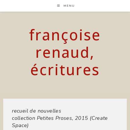
Skip
MENU
to
content
françoise
renaud,
écritures
recueil de nouvelles
collection Petites Proses, 2015 (Create
Space)