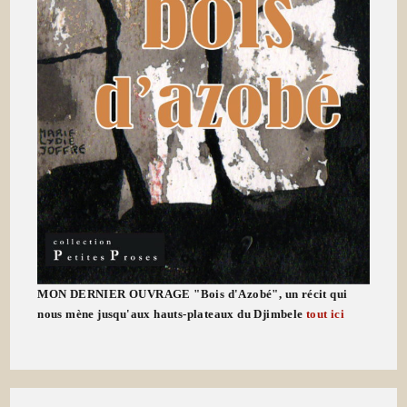
MON DERNIER OUVRAGE "Bois d'Azobé", un récit qui
nous mène jusqu'aux hauts-plateaux du Djimbele
tout ici