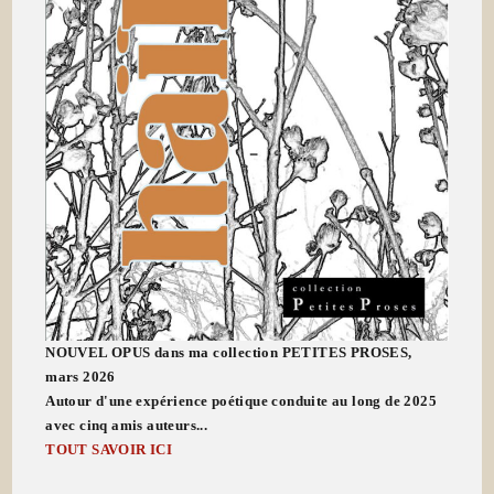
NOUVEL OPUS dans ma collection PETITES PROSES,
mars 2026
Autour d'une expérience poétique conduite au long de 2025
avec cinq amis auteurs...
TOUT SAVOIR ICI