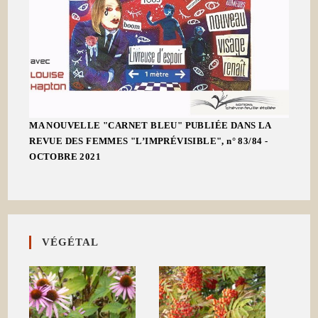
MA NOUVELLE "CARNET BLEU" PUBLIÉE DANS LA
REVUE DES FEMMES "L’IMPRÉVISIBLE", n° 83/84 -
OCTOBRE 2021
VÉGÉTAL