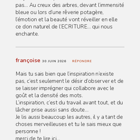
pas… Au creux des arbres, devant l’immensité
bleue ou lors d’une rêverie potagère,
l’émotion et la beauté vont réveiller en elle
ce don naturel de l’ECRITURE… qui nous
enchante.
françoise
30 JUIN 2026
RÉPONDRE
Mais tu sais bien que l’inspiration n’existe
pas, c’est seulement le désir d’observer et de
se laisser imprégner qui collabore avec le
goût et la densité des mots.
L’inspiration, c’est du travail avant tout, et du
lâcher prise aussi sans doute…
Je lis aussi beaucoup les autres, il y a tant de
choses merveilleuses et tu le sais mieux que
personne !
merci de te lire ici…