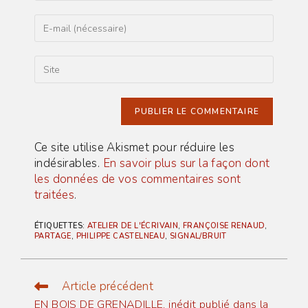
name
or
Enter
username
your
to
email
comment
address
Saisir
to
l’URL
comment
de
votre
site
(facultatif)
Ce site utilise Akismet pour réduire les
indésirables.
En savoir plus sur la façon dont
les données de vos commentaires sont
traitées
.
ÉTIQUETTES
:
ATELIER DE L'ÉCRIVAIN
,
FRANÇOISE RENAUD
,
PARTAGE
,
PHILIPPE CASTELNEAU
,
SIGNAL/BRUIT
Article précédent
Read
more
EN BOIS DE GRENADILLE, inédit publié dans la