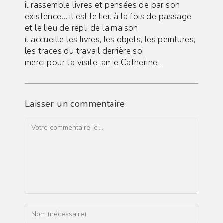
il rassemble livres et pensées de par son
existence… il est le lieu à la fois de passage
et le lieu de repli de la maison
il accueille les livres, les objets, les peintures,
les traces du travail derrière soi
merci pour ta visite, amie Catherine…
Laisser un commentaire
Comment
Enter
your