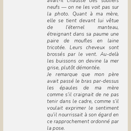
avait-il chaussé des souliers
neufs — on ne les voit pas sur
la photo. Quant à ma mère,
elle se tient devant lui vêtue
de l’éternel manteau,
étreignant dans sa paume une
paire de moufles en laine
tricotée. Leurs cheveux sont
brossés par le vent. Au-delà
les buissons on devine la mer
grise, plutôt démontée.
Je remarque que mon père
avait passé le bras par-dessus
les épaules de ma mère
comme s’il craignait de ne pas
tenir dans le cadre, comme s’il
voulait exprimer le sentiment
qu’il nourrissait à son égard en
ce rapprochement ordonné par
la pose.