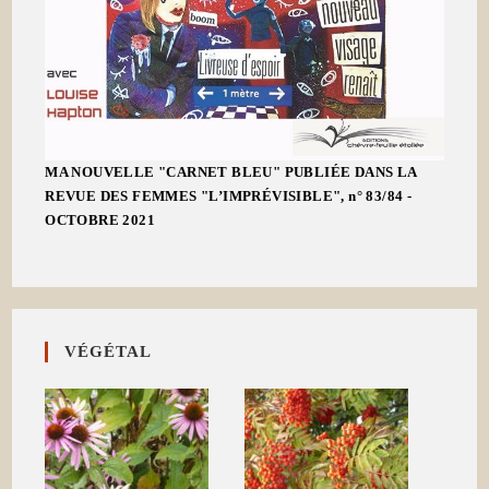
MA NOUVELLE "CARNET BLEU" PUBLIÉE DANS LA
REVUE DES FEMMES "L’IMPRÉVISIBLE", n° 83/84 -
OCTOBRE 2021
VÉGÉTAL