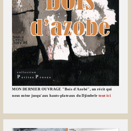
MON DERNIER OUVRAGE "Bois d'Azobé", un récit qui
nous mène jusqu'aux hauts-plateaux du Djimbele
tout ici