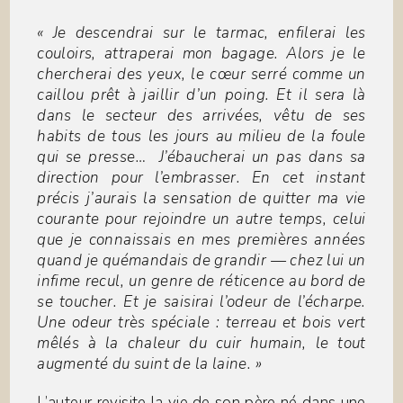
« Je descendrai sur le tarmac, enfilerai les
couloirs, attraperai mon bagage. Alors je le
chercherai des yeux, le cœur serré comme un
caillou prêt à jaillir d’un poing. Et il sera là
dans le secteur des arrivées, vêtu de ses
habits de tous les jours au milieu de la foule
qui se presse… J’ébaucherai un pas dans sa
direction pour l’embrasser. En cet instant
précis j’aurais la sensation de quitter ma vie
courante pour rejoindre un autre temps, celui
que je connaissais en mes premières années
quand je quémandais de grandir — chez lui un
infime recul, un genre de réticence au bord de
se toucher. Et je saisirai l’odeur de l’écharpe.
Une odeur très spéciale : terreau et bois vert
mêlés à la chaleur du cuir humain, le tout
augmenté du suint de la laine. »
L’auteur revisite la vie de son père né dans une