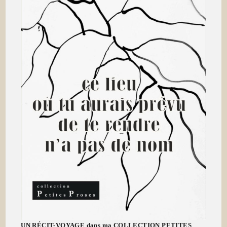
UN RÉCIT-VOYAGE dans ma COLLECTION PETITES