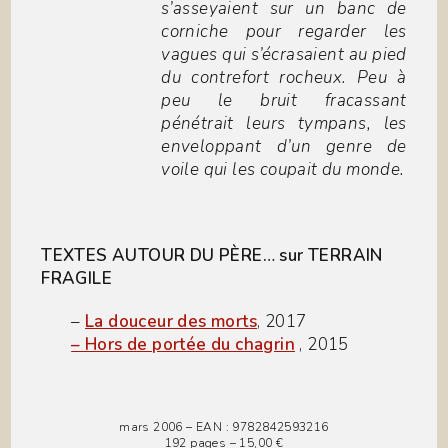
s’asseyaient sur un banc de
corniche pour regarder les
vagues qui s’écrasaient au pied
du contrefort rocheux. Peu à
peu le bruit fracassant
pénétrait leurs tympans, les
enveloppant d’un genre de
voile qui les coupait du monde.
TEXTES AUTOUR DU PÈRE… sur TERRAIN
FRAGILE
–
La douceur des morts
, 2017
– Hors de portée du chagrin
, 2015
mars 2006 – EAN : 9782842593216
192 pages – 15,00 €