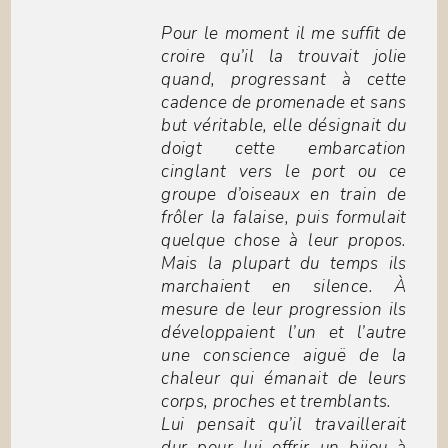
Pour le moment il me suffit de
croire qu’il la trouvait jolie
quand, progressant à cette
cadence de promenade et sans
but véritable, elle désignait du
doigt cette embarcation
cinglant vers le port ou ce
groupe d’oiseaux en train de
frôler la falaise, puis formulait
quelque chose à leur propos.
Mais la plupart du temps ils
marchaient en silence. À
mesure de leur progression ils
développaient l’un et l’autre
une conscience aiguë de la
chaleur qui émanait de leurs
corps, proches et tremblants.
Lui pensait qu’il travaillerait
dur pour lui offrir un bijou à