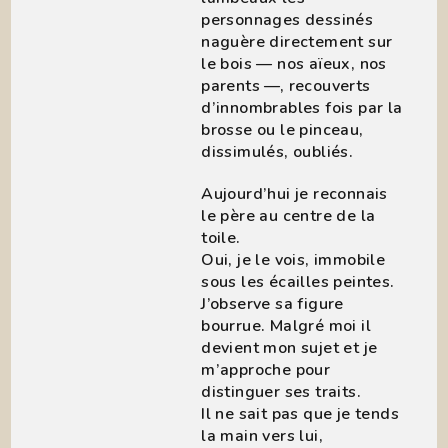
personnages dessinés
naguère directement sur
le bois — nos aïeux, nos
parents —, recouverts
d’innombrables fois par la
brosse ou le pinceau,
dissimulés, oubliés.
Aujourd’hui je reconnais
le père au centre de la
toile.
Oui, je le vois, immobile
sous les écailles peintes.
J’observe sa figure
bourrue. Malgré moi il
devient mon sujet et je
m’approche pour
distinguer ses traits.
Il ne sait pas que je tends
la main vers lui,