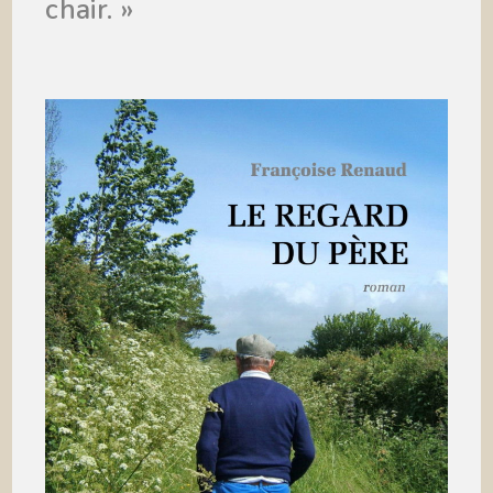
chair. »