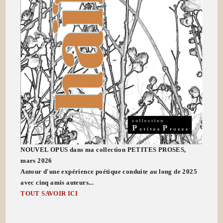
NOUVEL OPUS dans ma collection PETITES PROSES,
mars 2026
Autour d'une expérience poétique conduite au long de 2025
avec cinq amis auteurs...
TOUT SAVOIR ICI