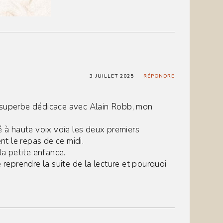
3 JUILLET 2025
RÉPONDRE
t superbe dédicace avec Alain Robb, mon
é à haute voix voie les deux premiers
t le repas de ce midi.
la petite enfance.
 reprendre la suite de la lecture et pourquoi