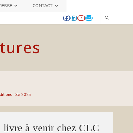
RESSE
CONTACT
itures
itions, été 2025
re à venir chez CLC