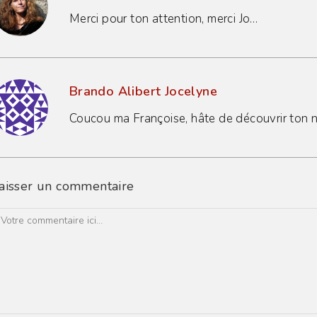
Merci pour ton attention, merci Jo…
Brando Alibert Jocelyne
Coucou ma Françoise, hâte de découvrir ton n
aisser un commentaire
omment