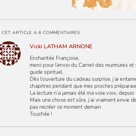
CET ARTICLE A 6 COMMENTAIRES
Vicki LATHAM ARNONE
Enchantée Françoise,
merci pour l’envoi du Carnet des murmures e
guide spirituel.
Dès l’ouverture du cadeau surprise, j’ai entam
chapitres pendant que mes proches préparaien
La lecture n’a jamais été ma voie voix, depuis 
Mais une chose est sûre, j’ai vraiment envie de
pas recréer ce moment demain.
Touchée !