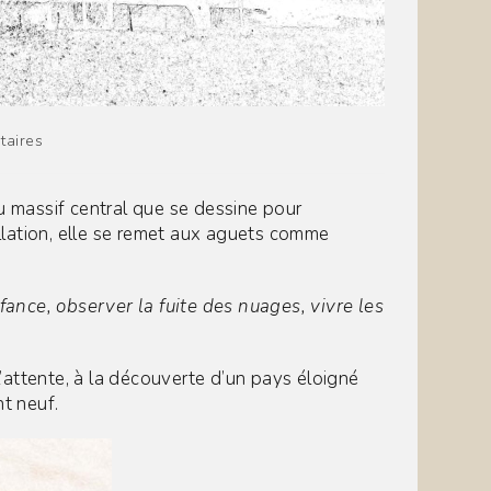
s
taires
du massif central que se dessine pour
tallation, elle se remet aux aguets comme
nfance, observer la fuite des nuages, vivre les
’attente, à la découverte d’un pays éloigné
nt neuf.