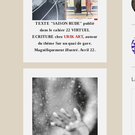
TEXTE "SAISON RUDE" publié
dans le cahier 22 VIRTUEL
ECRITURE chez
UBIK ART
, autour
du thème Sur un quai de gare.
Magnifiquement illustré. Avril 22.
L
C