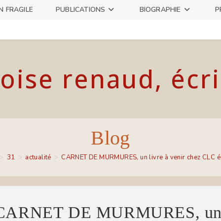
N FRAGILE
PUBLICATIONS
BIOGRAPHIE
P
oise renaud, écr
Blog
>
31
>
actualité
>
CARNET DE MURMURES, un livre à venir chez CLC éd
CARNET DE MURMURES, un liv