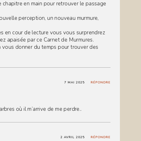
 chapitre en main pour retrouver le passage
 nouvelle perception, un nouveau murmure,
es en cour de lecture vous vous surprendrez
rez apaisée par ce Carnet de Murmures.
à vous donner du temps pour trouver des
7 MAI 2025
RÉPONDRE
rbres où il m’arrive de me perdre..
2 AVRIL 2025
RÉPONDRE