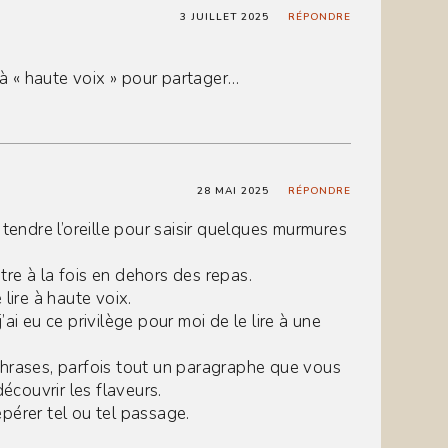
3 JUILLET 2025
RÉPONDRE
 à « haute voix » pour partager…
28 MAI 2025
RÉPONDRE
 tendre l’oreille pour saisir quelques murmures
re à la fois en dehors des repas.
lire à haute voix.
j’ai eu ce privilège pour moi de le lire à une
phrases, parfois tout un paragraphe que vous
couvrir les flaveurs.
pérer tel ou tel passage.