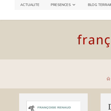
Skip
ACTUALITE
PRESENCES
BLOG TERRAI
to
content
franç