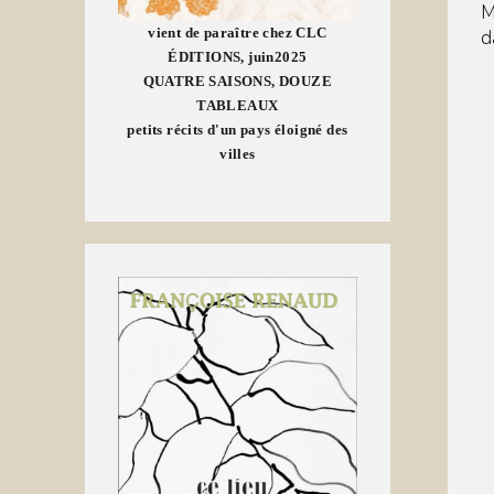
M
vient de paraître chez CLC
d
ÉDITIONS, juin2025
QUATRE SAISONS, DOUZE
TABLEAUX
petits récits d'un pays éloigné des
villes