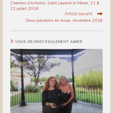
more
Chemins d’Artistes, Saint Laurent le Minier, 21 &
articles
22 juillet 2018
Article suivant
Deux parutions en revue, novembre 2018
VOUS DEVRIEZ ÉGALEMENT AIMER