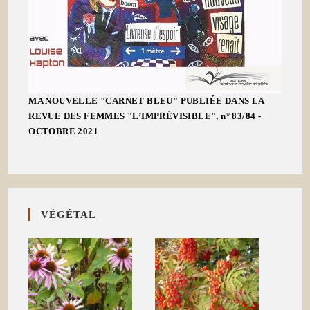
MA NOUVELLE "CARNET BLEU" PUBLIÉE DANS LA
REVUE DES FEMMES "L’IMPRÉVISIBLE", n° 83/84 -
OCTOBRE 2021
VÉGÉTAL