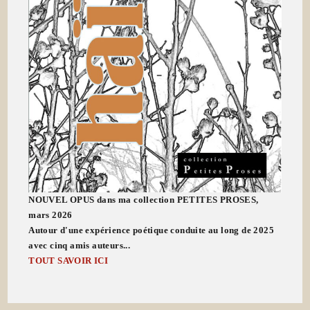
NOUVEL OPUS dans ma collection PETITES PROSES,
mars 2026
Autour d'une expérience poétique conduite au long de 2025
avec cinq amis auteurs...
TOUT SAVOIR ICI