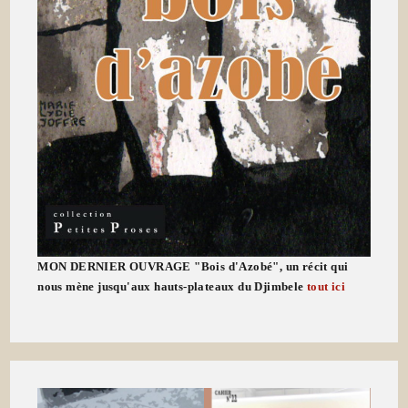
MON DERNIER OUVRAGE "Bois d'Azobé", un récit qui
nous mène jusqu'aux hauts-plateaux du Djimbele
tout ici