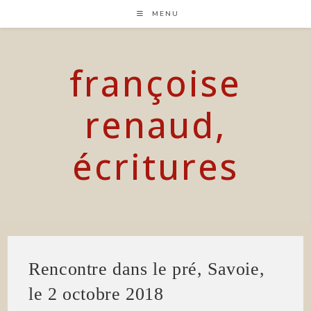
Skip
MENU
to
content
françoise
renaud,
écritures
Rencontre dans le pré, Savoie,
le 2 octobre 2018