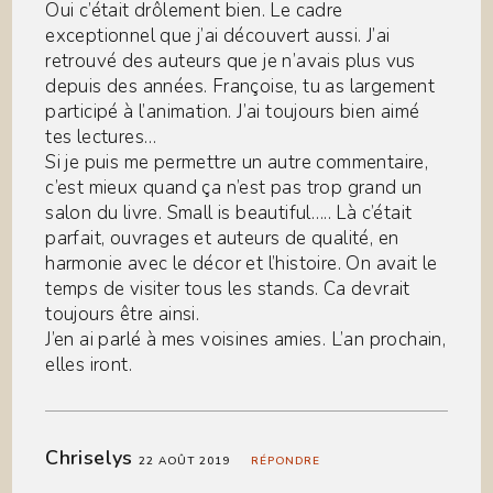
Oui c’était drôlement bien. Le cadre
exceptionnel que j’ai découvert aussi. J’ai
retrouvé des auteurs que je n’avais plus vus
depuis des années. Françoise, tu as largement
participé à l’animation. J’ai toujours bien aimé
tes lectures…
Si je puis me permettre un autre commentaire,
c’est mieux quand ça n’est pas trop grand un
salon du livre. Small is beautiful….. Là c’était
parfait, ouvrages et auteurs de qualité, en
harmonie avec le décor et l’histoire. On avait le
temps de visiter tous les stands. Ca devrait
toujours être ainsi.
J’en ai parlé à mes voisines amies. L’an prochain,
elles iront.
Chriselys
22 AOÛT 2019
RÉPONDRE