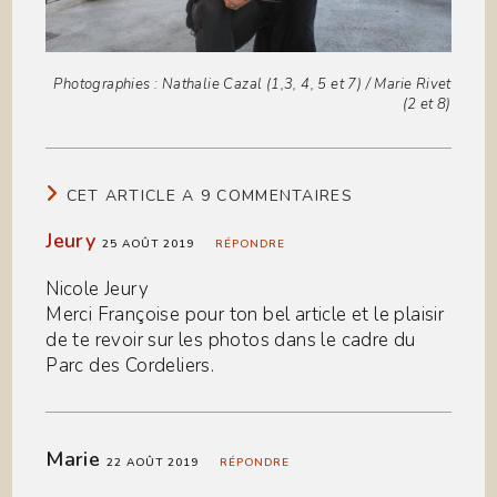
Photographies : Nathalie Cazal (1,3, 4, 5 et 7) / Marie Rivet
(2 et 8)
CET ARTICLE A 9 COMMENTAIRES
Jeury
25 AOÛT 2019
RÉPONDRE
Nicole Jeury
Merci Françoise pour ton bel article et le plaisir
de te revoir sur les photos dans le cadre du
Parc des Cordeliers.
Marie
22 AOÛT 2019
RÉPONDRE