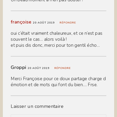
françoise
20 AOÛT 2019
RÉPONDRE
oui c’était vraiment chaleureux, et ce n’est pas
souvent le cas… alors voilà !
et puis dis donc, merci pour ton gentil écho…
Groppi
20 AOÛT 2019
RÉPONDRE
Merci Françoise pour ce doux partage charge d
émotion et de mots qui font du bien…. Frse.
Laisser un commentaire
Comment