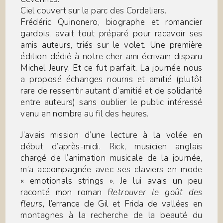
Ciel couvert sur le parc des Cordeliers.
Frédéric Quinonero, biographe et romancier
gardois, avait tout préparé pour recevoir ses
amis auteurs, triés sur le volet. Une première
édition dédié à notre cher ami écrivain disparu
Michel Jeury. Et ce fut parfait. La journée nous
a proposé échanges nourris et amitié (plutôt
rare de ressentir autant d’amitié et de solidarité
entre auteurs) sans oublier le public intéressé
venu en nombre au fil des heures.
J’avais mission d’une lecture à la volée en
début d’après-midi. Rick, musicien anglais
chargé de l’animation musicale de la journée,
m’a accompagnée avec ses claviers en mode
« emotionals strings ». Je lui avais un peu
raconté mon roman
Retrouver le goût des
fleurs,
l’errance de Gil et Frida de vallées en
montagnes à la recherche de la beauté du