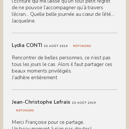
l’Ecriture qui me laisse qu’un tout petit regret
de ne pouvoir l’accompagner qu’à travers
l’écran… Quelle belle journée au cœur de l’été…
Jacqueline.
Lydia CONTI
20 AOÛT 2019
RÉPONDRE
Rencontrer de belles personnes, ce n’est pas
tous les jours le cas. Alors il faut partager ces
beaux moments privilégiés.
J’adhère entièrement
Jean-Christophe Lefrais
20 AOÛT 2019
RÉPONDRE
Merci Françoise pour ce partage.
Un beau moment à n’en pas douter !