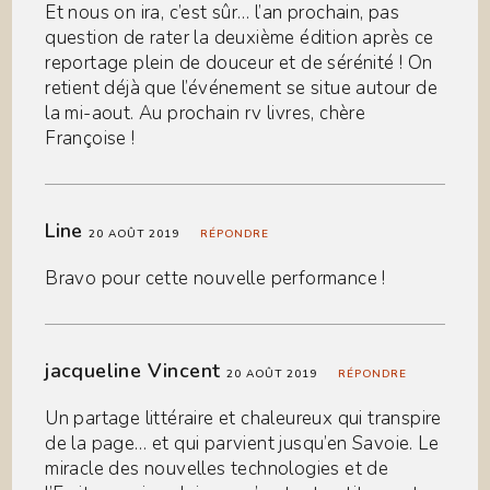
Et nous on ira, c’est sûr… l’an prochain, pas
question de rater la deuxième édition après ce
reportage plein de douceur et de sérénité ! On
retient déjà que l’événement se situe autour de
la mi-aout. Au prochain rv livres, chère
Françoise !
Line
20 AOÛT 2019
RÉPONDRE
Bravo pour cette nouvelle performance !
jacqueline Vincent
20 AOÛT 2019
RÉPONDRE
Un partage littéraire et chaleureux qui transpire
de la page… et qui parvient jusqu’en Savoie. Le
miracle des nouvelles technologies et de