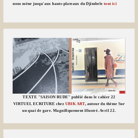
nous mène jusqu'aux hauts-plateaux du Djimbele
tout ici
TEXTE "SAISON RUDE" publié dans le cahier 22
VIRTUEL ECRITURE chez
UBIK ART
, autour du thème Sur
un quai de gare. Magnifiquement illustré. Avril 22.