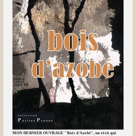
MON DERNIER OUVRAGE "Bois d'Azobé", un récit qui