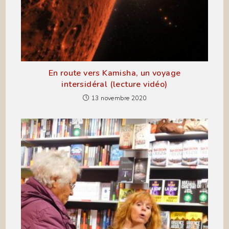
En route vers Kamisha, un voyage
intersidéral (lecture vidéo)
13 novembre 2020