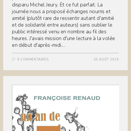
disparu Michel Jeury. Et ce fut parfait. La
journée nous a proposé échanges nourris et
amitié (plutôt rare de ressentir autant d'amitié
et de solidarité entre auteurs) sans oublier le
public intéressé venu en nombre au fil des
heures. J'avais mission d'une lecture à la volée
en début d'après-midi.…
9 COMMENTAIRES
20 AOÛT 2019