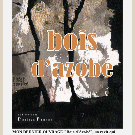
MON DERNIER OUVRAGE "Bois d'Azobé", un récit qui