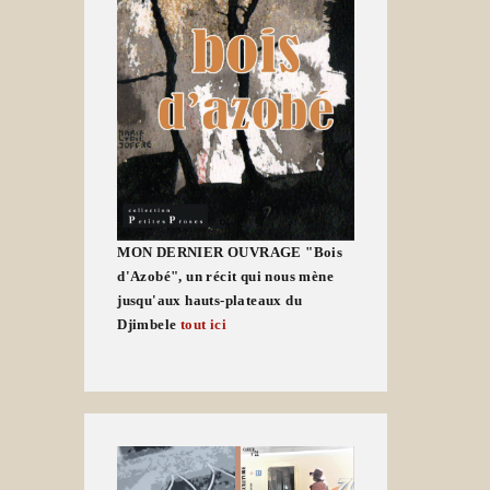
MON DERNIER OUVRAGE "Bois
d'Azobé", un récit qui nous mène
jusqu'aux hauts-plateaux du
Djimbele
tout ici