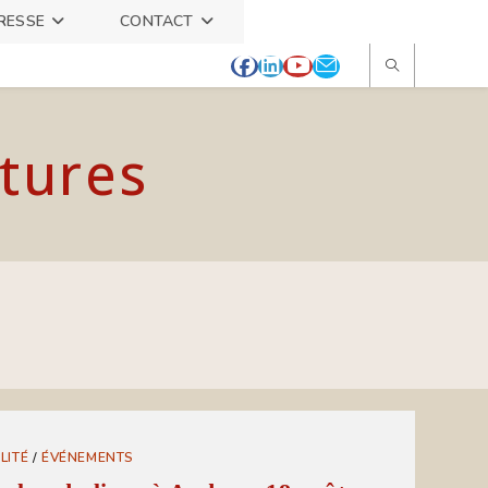
RESSE
CONTACT
itures
LITÉ
/
ÉVÉNEMENTS