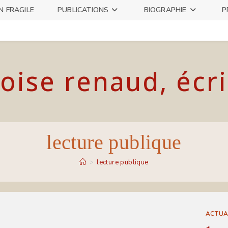
N FRAGILE
PUBLICATIONS
BIOGRAPHIE
P
oise renaud, écr
lecture publique
>
lecture publique
ACTUA