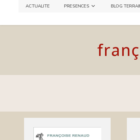
Skip
ACTUALITE
PRESENCES
BLOG TERRAI
to
content
franç