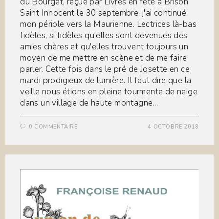
du Bourget, reçue par Livres en fête à Brison
Saint Innocent le 30 septembre, j'ai continué
mon périple vers la Maurienne. Lectrices là-bas
fidèles, si fidèles qu'elles sont devenues des
amies chères et qu'elles trouvent toujours un
moyen de me mettre en scène et de me faire
parler. Cette fois dans le pré de Josette en ce
mardi prodigieux de lumière. Il faut dire que la
veille nous étions en pleine tourmente de neige
dans un village de haute montagne…
0 COMMENTAIRE
4 OCTOBRE 2018