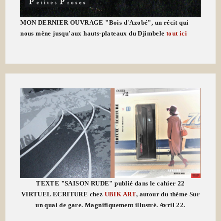
MON DERNIER OUVRAGE "Bois d'Azobé", un récit qui
nous mène jusqu'aux hauts-plateaux du Djimbele
tout ici
TEXTE "SAISON RUDE" publié dans le cahier 22
VIRTUEL ECRITURE chez
UBIK ART
, autour du thème Sur
un quai de gare. Magnifiquement illustré. Avril 22.