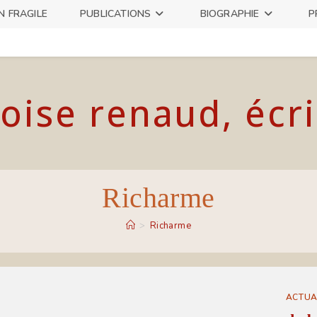
N FRAGILE
PUBLICATIONS
BIOGRAPHIE
P
oise renaud, écr
Richarme
>
Richarme
ACTUA