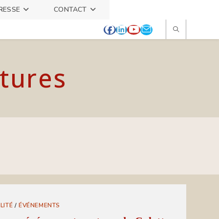
RESSE
CONTACT
itures
LITÉ
/
ÉVÉNEMENTS