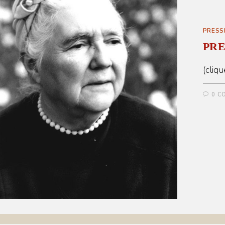
PRESS
PRES
(cliqu
0 C