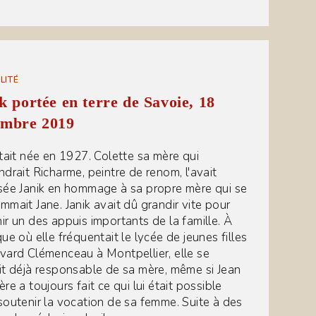
LITÉ
k portée en terre de Savoie, 18
embre 2019
était née en 1927. Colette sa mère qui
ndrait Richarme, peintre de renom, l'avait
sée Janik en hommage à sa propre mère qui se
mmait Jane. Janik avait dû grandir vite pour
ir un des appuis importants de la famille. À
ue où elle fréquentait le lycée de jeunes filles
vard Clémenceau à Montpellier, elle se
it déjà responsable de sa mère, même si Jean
re a toujours fait ce qui lui était possible
soutenir la vocation de sa femme. Suite à des