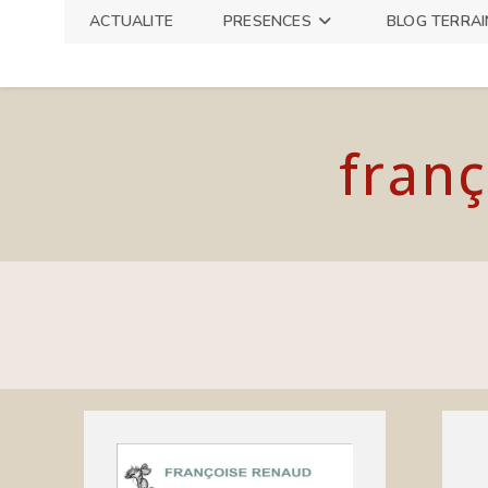
Skip
ACTUALITE
PRESENCES
BLOG TERRAI
to
content
franç