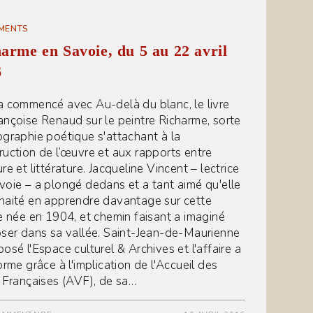
MENTS
arme en Savoie, du 5 au 22 avril
6
a commencé avec Au-delà du blanc, le livre
ançoise Renaud sur le peintre Richarme, sorte
ographie poétique s'attachant à la
ruction de l’œuvre et aux rapports entre
re et littérature. Jacqueline Vincent – lectrice
voie – a plongé dedans et a tant aimé qu'elle
haité en apprendre davantage sur cette
te née en 1904, et chemin faisant a imaginé
oser dans sa vallée. Saint-Jean-de-Maurienne
osé l'Espace culturel & Archives et l'affaire a
orme grâce à l'implication de l'Accueil des
s Françaises (AVF), de sa…