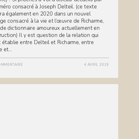
méro consacré à Joseph Delteil. (ce texte
tra également en 2020 dans un nouvel
ge consacré à la vie et l’œuvre de Richarme,
 de dictionnaire amoureux actuellement en
uction) Il y est question de la relation qui
t établie entre Delteil et Richarme, entre
e et…
OMMENTAIRE
4 AVRIL 2019