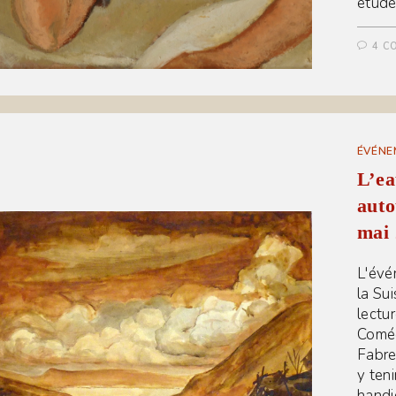
étude
4 C
ÉVÉNE
L’ea
auto
mai
L'évé
la Su
lectu
Coméd
Fabre 
y ten
handi