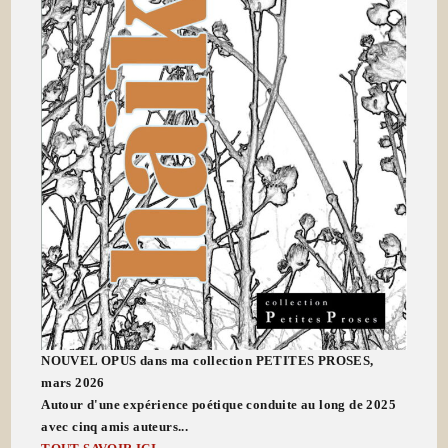
NOUVEL OPUS dans ma collection PETITES PROSES,
mars 2026
Autour d'une expérience poétique conduite au long de 2025
avec cinq amis auteurs...