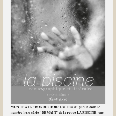
MON TEXTE "BONDIR HORS DU TROU" publié dans le
numéro hors série "DEMAIN" de la revue LA PISCINE, une