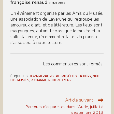
françoise renaud
9 MAI 2013
Un événement organisé par les Amis du Musée,
une association de Lavérune qui regroupe les
amoureux d’art.. et de littérature. Les lieux sont
magnifiques, autant le parc que le musée et la
salle italienne, récemment refaite. Un pianiste
s’associera à notre lecture.
Les commentaires sont fermés.
ÉTIQUETTES
:
JEAN-PIERRE PISTRE
,
MUSÉE HOFER BURY
,
NUIT
DES MUSÉES
,
RICHARME
,
ROBERTO MASCI
Article suivant
Read
more
Parcours d’aquarelles dans l’Aude, juillet à
articles
septembre 2013