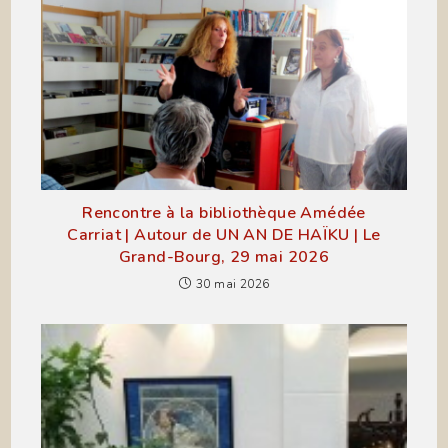
Rencontre à la bibliothèque Amédée
Carriat | Autour de UN AN DE HAÏKU | Le
Grand-Bourg, 29 mai 2026
30 mai 2026