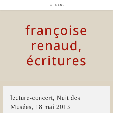
Skip
MENU
to
content
françoise
renaud,
écritures
lecture-concert, Nuit des
Musées, 18 mai 2013