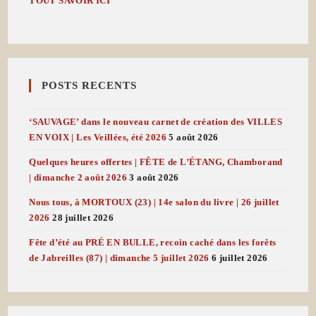
TOUT SAVOIR ICI
POSTS RECENTS
‘SAUVAGE’ dans le nouveau carnet de création des VILLES
EN VOIX | Les Veillées, été 2026
5 août 2026
Quelques heures offertes | FÊTE de L’ÉTANG, Chamborand
| dimanche 2 août 2026
3 août 2026
Nous tous, à MORTOUX (23) | 14e salon du livre | 26 juillet
2026
28 juillet 2026
Fête d’été au PRÉ EN BULLE, recoin caché dans les forêts
de Jabreilles (87) | dimanche 5 juillet 2026
6 juillet 2026