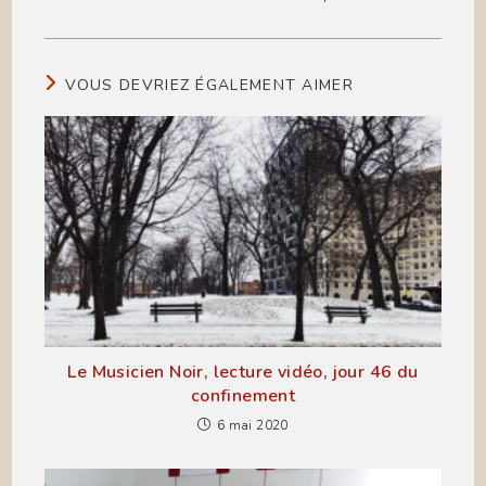
VOUS DEVRIEZ ÉGALEMENT AIMER
Le Musicien Noir, lecture vidéo, jour 46 du
confinement
6 mai 2020