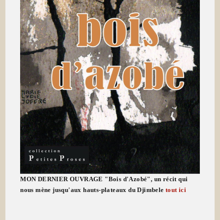
MON DERNIER OUVRAGE "Bois d'Azobé", un récit qui
nous mène jusqu'aux hauts-plateaux du Djimbele
tout ici