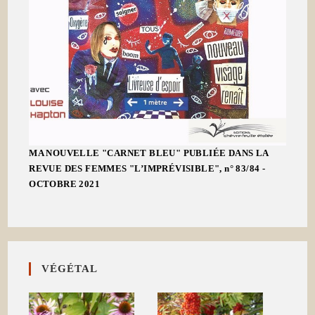
MA NOUVELLE "CARNET BLEU" PUBLIÉE DANS LA
REVUE DES FEMMES "L’IMPRÉVISIBLE", n° 83/84 -
OCTOBRE 2021
VÉGÉTAL