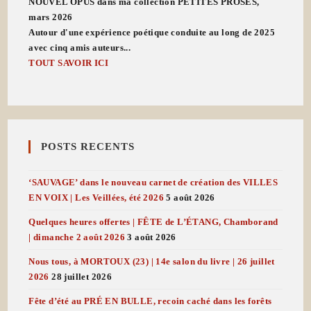
NOUVEL OPUS dans ma collection PETITES PROSES,
mars 2026
Autour d'une expérience poétique conduite au long de 2025
avec cinq amis auteurs...
TOUT SAVOIR ICI
POSTS RECENTS
‘SAUVAGE’ dans le nouveau carnet de création des VILLES
EN VOIX | Les Veillées, été 2026
5 août 2026
Quelques heures offertes | FÊTE de L’ÉTANG, Chamborand
| dimanche 2 août 2026
3 août 2026
Nous tous, à MORTOUX (23) | 14e salon du livre | 26 juillet
2026
28 juillet 2026
Fête d’été au PRÉ EN BULLE, recoin caché dans les forêts