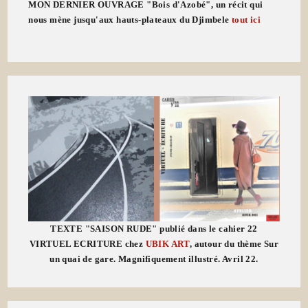
MON DERNIER OUVRAGE "Bois d'Azobé", un récit qui
nous mène jusqu'aux hauts-plateaux du Djimbele
tout ici
TEXTE "SAISON RUDE" publié dans le cahier 22
VIRTUEL ECRITURE chez
UBIK ART
, autour du thème Sur
un quai de gare. Magnifiquement illustré. Avril 22.