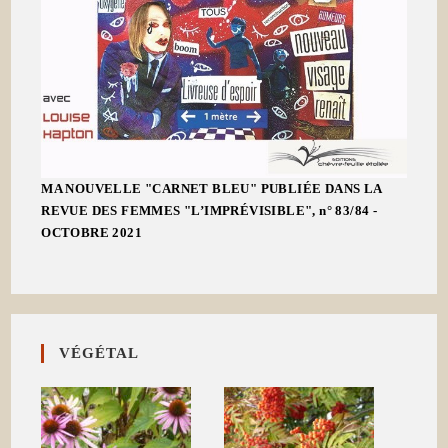
MA NOUVELLE "CARNET BLEU" PUBLIÉE DANS LA
REVUE DES FEMMES "L’IMPRÉVISIBLE", n° 83/84 -
OCTOBRE 2021
VÉGÉTAL