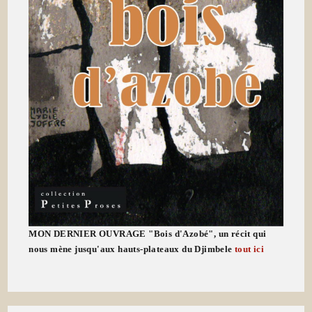
MON DERNIER OUVRAGE "Bois d'Azobé", un récit qui
nous mène jusqu'aux hauts-plateaux du Djimbele
tout ici