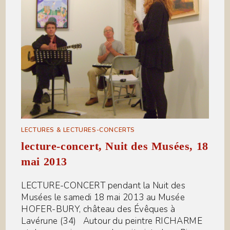
LECTURES & LECTURES-CONCERTS
lecture-concert, Nuit des Musées, 18
mai 2013
LECTURE-CONCERT pendant la Nuit des
Musées le samedi 18 mai 2013 au Musée
HOFER-BURY, château des Évêques à
Lavérune (34) Autour du peintre RICHARME