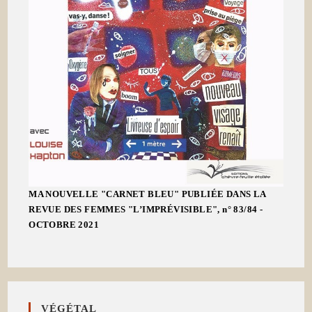
MA NOUVELLE "CARNET BLEU" PUBLIÉE DANS LA
REVUE DES FEMMES "L’IMPRÉVISIBLE", n° 83/84 -
OCTOBRE 2021
VÉGÉTAL