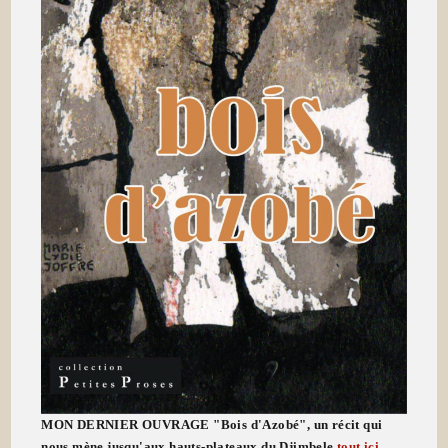
MON DERNIER OUVRAGE "Bois d'Azobé", un récit qui
nous mène jusqu'aux hauts-plateaux du Djimbele
tout ici