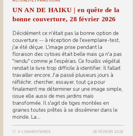
ACTUALITÉ
/
PARUTIONS
UN AN DE HAIKU | en quête de la
bonne couverture, 28 février 2026
Décidément ce n'était pas la bonne option de
couverture -- à réception de l'exemplaire-test,
j'ai été déçue. L'image prise pendant la
floraison des cytises était belle mais ça n'a pas
"rendu" comme je l'espérais. Ce fouillis végétal
rendait le livre trop difficile à identifier. Il fallait
travailler encore. J'ai passé plusieurs jours à
réfléchir, chercher, essayer, tout ça pour
finalement me déterminer sur une image simple,
issue elle aussi de mes jardins mais
transformée. Il s'agit de tiges montées en
graines toutes prêtes à se disséminer dans le
monde. La…
4 COMMENTAIRES
28 FÉVRIER 2026