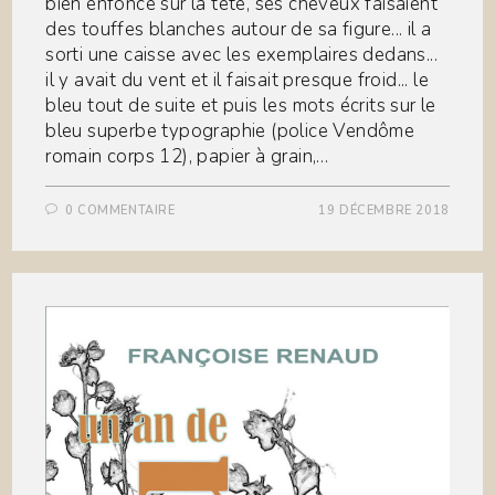
bien enfoncé sur la tête, ses cheveux faisaient
des touffes blanches autour de sa figure... il a
sorti une caisse avec les exemplaires dedans...
il y avait du vent et il faisait presque froid... le
bleu tout de suite et puis les mots écrits sur le
bleu superbe typographie (police Vendôme
romain corps 12), papier à grain,…
0 COMMENTAIRE
19 DÉCEMBRE 2018