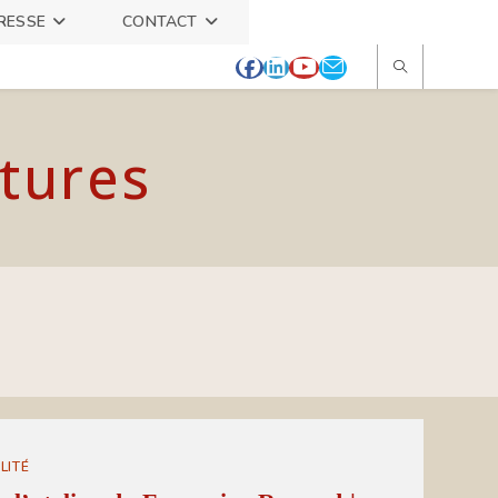
RESSE
CONTACT
itures
LITÉ