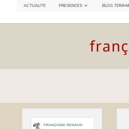
Skip
ACTUALITE
PRESENCES
BLOG TERRAI
to
content
franç