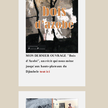
MON DERNIER OUVRAGE "Bois
d'Azobé", un récit qui nous mène
jusqu'aux hauts-plateaux du
Djimbele
tout ici