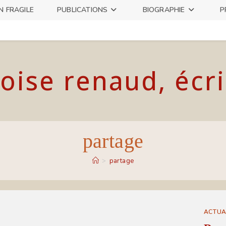
N FRAGILE
PUBLICATIONS
BIOGRAPHIE
P
oise renaud, écr
partage
>
partage
ACTUA