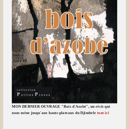
MON DERNIER OUVRAGE "Bois d'Azobé", un récit qui
nous mène jusqu'aux hauts-plateaux du Djimbele
tout ici