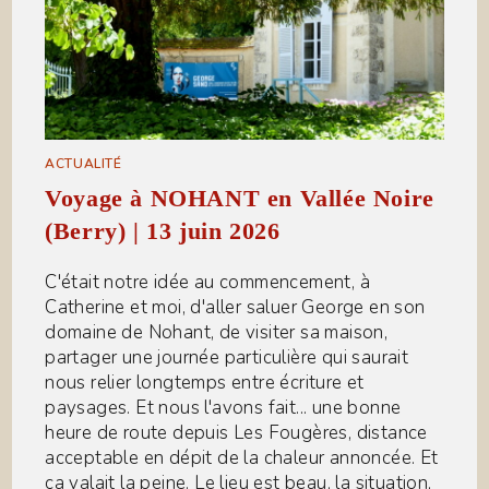
ACTUALITÉ
Voyage à NOHANT en Vallée Noire
(Berry) | 13 juin 2026
C'était notre idée au commencement, à
Catherine et moi, d'aller saluer George en son
domaine de Nohant, de visiter sa maison,
partager une journée particulière qui saurait
nous relier longtemps entre écriture et
paysages. Et nous l'avons fait... une bonne
heure de route depuis Les Fougères, distance
acceptable en dépit de la chaleur annoncée. Et
ça valait la peine. Le lieu est beau, la situation,