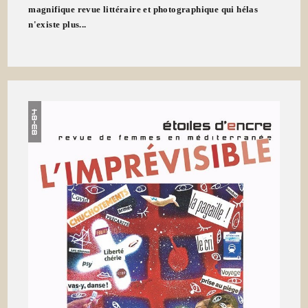
magnifique revue littéraire et photographique qui hélas
n'existe plus...