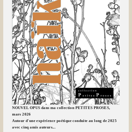
NOUVEL OPUS dans ma collection PETITES PROSES,
mars 2026
Autour d'une expérience poétique conduite au long de 2025
avec cinq amis auteurs...