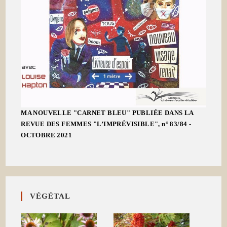
MA NOUVELLE "CARNET BLEU" PUBLIÉE DANS LA
REVUE DES FEMMES "L’IMPRÉVISIBLE", n° 83/84 -
OCTOBRE 2021
VÉGÉTAL