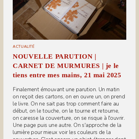
ACTUALITÉ
NOUVELLE PARUTION |
CARNET DE MURMURES | je le
tiens entre mes mains, 21 mai 2025
Finalement émouvant une parution. Un matin
on reçoit des cartons, on en ouvre un, on prend
le livre. On ne sait pas trop comment faire au
début, on le touche, on le tourne et retourne,
on caresse la couverture, on se risque à l'ouvrir.
Une page puis une autre. On s'approche de la
lumière pour mieux voir les couleurs de la