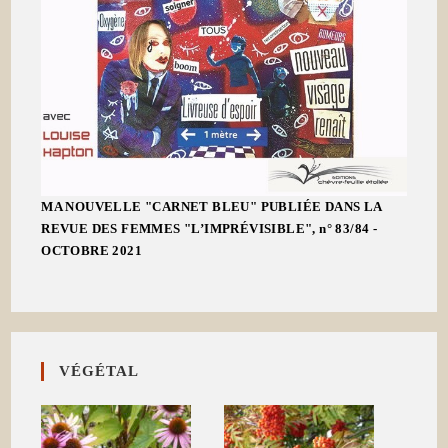
MA NOUVELLE "CARNET BLEU" PUBLIÉE DANS LA
REVUE DES FEMMES "L’IMPRÉVISIBLE", n° 83/84 -
OCTOBRE 2021
VÉGÉTAL