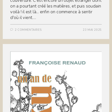
couverture. C'est encore un objet étranger dont
on a pourtant créé les matières, et puis soudain
voilà ! il est là... enfin on commence à sentir
d'où il vient.…
2 COMMENTAIRES
23 MAI 2025