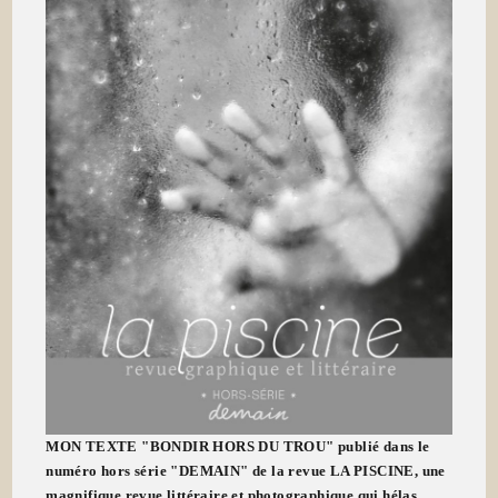
MON TEXTE "BONDIR HORS DU TROU" publié dans le
numéro hors série "DEMAIN" de la revue LA PISCINE, une
magnifique revue littéraire et photographique qui hélas