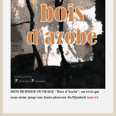
MON DERNIER OUVRAGE "Bois d'Azobé", un récit qui
nous mène jusqu'aux hauts-plateaux du Djimbele
tout ici