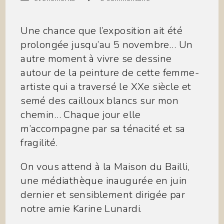
la
category:
de
publication :
la
publication :
Une chance que l’exposition ait été
prolongée jusqu’au 5 novembre… Un
autre moment à vivre se dessine
autour de la peinture de cette femme-
artiste qui a traversé le XXe siècle et
semé des cailloux blancs sur mon
chemin… Chaque jour elle
m’accompagne par sa ténacité et sa
fragilité.
On vous attend à la Maison du Bailli,
une médiathèque inaugurée en juin
dernier et sensiblement dirigée par
notre amie Karine Lunardi.