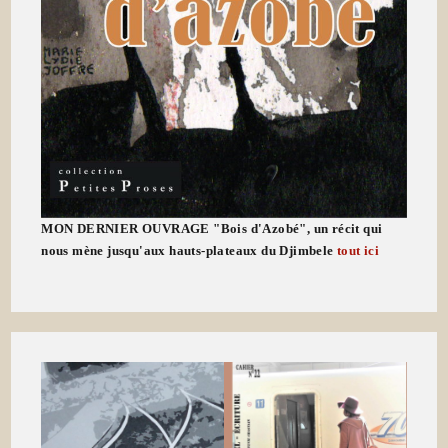
MON DERNIER OUVRAGE "Bois d'Azobé", un récit qui
nous mène jusqu'aux hauts-plateaux du Djimbele
tout ici