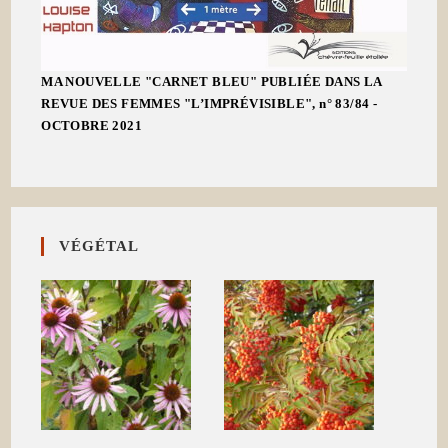
MA NOUVELLE "CARNET BLEU" PUBLIÉE DANS LA
REVUE DES FEMMES "L’IMPRÉVISIBLE", n° 83/84 -
OCTOBRE 2021
VÉGÉTAL