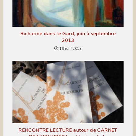
Richarme dans le Gard, juin à septembre
2013
19 juin 2013
RENCONTRE LECTURE autour de CARNET