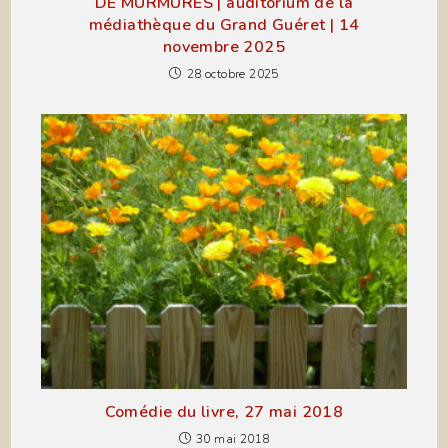
DE MURMURES | auditorium de la
médiathèque du Grand Guéret | 14
novembre 2025
28 octobre 2025
Comédie du livre, 27 mai 2018
30 mai 2018