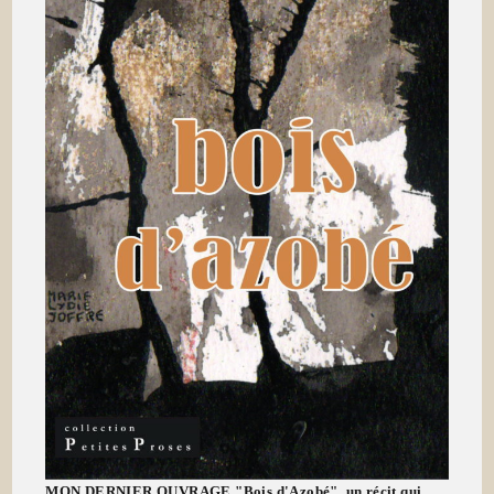
MON DERNIER OUVRAGE "Bois d'Azobé", un récit qui