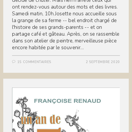
décidé de chuter. Mais rien n'arrête ceux qui
ont rendez-vous autour des mots et des livres.
Samedi matin, 10h.Josette nous accueille sous
la grange de sa ferme -- bel endroit chargé de
l'histoire de ses grands-parents -- et on
partage café et gâteau. Après, on se rassemble
dans son atelier de peintre, merveilleuse pièce
encore habitée par le souvenir…
15 COMMENTAIRES
2 SEPTEMBRE 2020