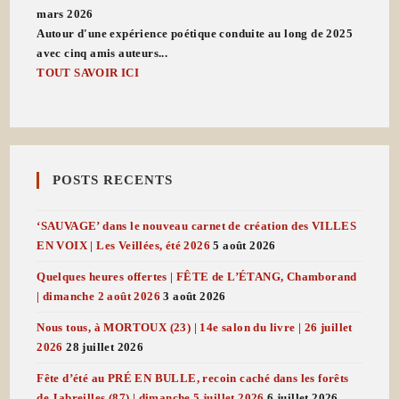
mars 2026
Autour d'une expérience poétique conduite au long de 2025
avec cinq amis auteurs...
TOUT SAVOIR ICI
POSTS RECENTS
‘SAUVAGE’ dans le nouveau carnet de création des VILLES
EN VOIX | Les Veillées, été 2026
5 août 2026
Quelques heures offertes | FÊTE de L’ÉTANG, Chamborand
| dimanche 2 août 2026
3 août 2026
Nous tous, à MORTOUX (23) | 14e salon du livre | 26 juillet
2026
28 juillet 2026
Fête d’été au PRÉ EN BULLE, recoin caché dans les forêts
de Jabreilles (87) | dimanche 5 juillet 2026
6 juillet 2026