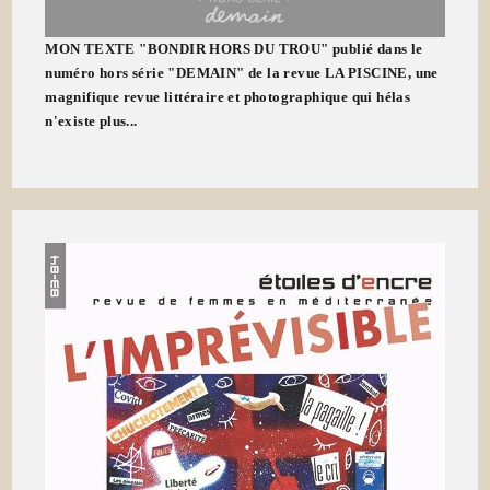
MON TEXTE "BONDIR HORS DU TROU" publié dans le
numéro hors série "DEMAIN" de la revue LA PISCINE, une
magnifique revue littéraire et photographique qui hélas
n'existe plus...