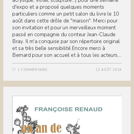
acrylique, vitrail, sculpture...) pour une semaine
d'expo et a proposé quelques moments
particuliers comme un petit salon du livre le 10
août dans cette drôle de "maison". Merci pour
son invitation et pour un merveilleux moment
passé en compagnie du conteur Jean-Claude
Bray. Il m'a conquise par son répertoire original
et sa très belle sensibilité.Encore merci à
Bernard pour son accueil et à tous les acteurs…
1 COMMENTAIRE
12 AOÛT 2024