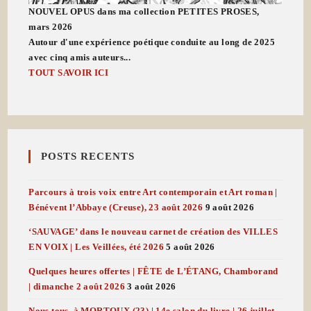
NOUVEL OPUS dans ma collection PETITES PROSES,
mars 2026
Autour d'une expérience poétique conduite au long de 2025
avec cinq amis auteurs...
TOUT SAVOIR ICI
POSTS RECENTS
Parcours à trois voix entre Art contemporain et Art roman |
Bénévent l’Abbaye (Creuse), 23 août 2026
9 août 2026
‘SAUVAGE’ dans le nouveau carnet de création des VILLES
EN VOIX | Les Veillées, été 2026
5 août 2026
Quelques heures offertes | FÊTE de L’ÉTANG, Chamborand
| dimanche 2 août 2026
3 août 2026
Nous tous, à MORTOUX (23) | 14e salon du livre | 26 juillet