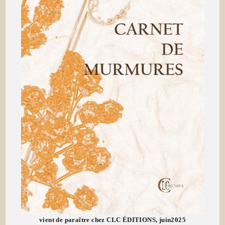
vient de paraître chez CLC ÉDITIONS, juin2025