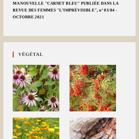
MA NOUVELLE "CARNET BLEU" PUBLIÉE DANS LA
REVUE DES FEMMES "L’IMPRÉVISIBLE", n° 83/84 -
OCTOBRE 2021
VÉGÉTAL