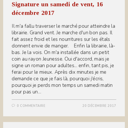
Signature un samedi de vent, 16
décembre 2017
Il m'a fallu traverser le marché pour atteindre la
librairie. Grand vent. Je marche d'un bon pas. Il
fait assez froid et les nourritures sur les étals
donnent envie de manger. Enfin la librairie, là-
bas. Je la vois. On m'a installée dans un petit
coin au rayon Jeunesse. Oui d'accord, mais je
signe un roman pour adultes... enfin, tant pis, je
ferai pour le mieux. Après dix minutes je me
demande ce que je fais là, pourquoi j'écris,
pourquoi je perds mon temps un samedi matin
pour pas un…
0 COMMENTAIRE
20 DÉCEMBRE 2017