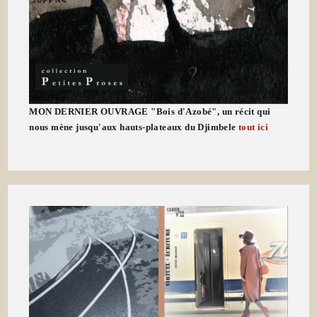
MON DERNIER OUVRAGE "Bois d'Azobé", un récit qui
nous mène jusqu'aux hauts-plateaux du Djimbele
tout ici