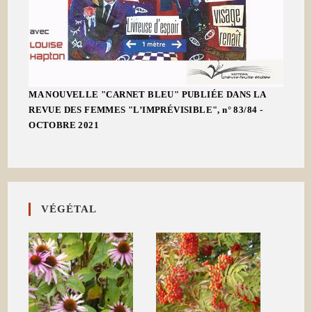
MA NOUVELLE "CARNET BLEU" PUBLIÉE DANS LA
REVUE DES FEMMES "L’IMPRÉVISIBLE", n° 83/84 -
OCTOBRE 2021
VÉGÉTAL