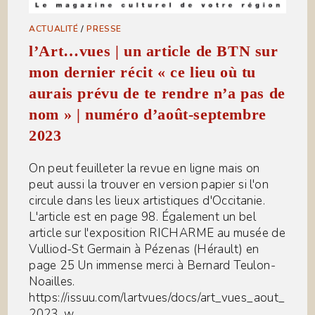
ACTUALITÉ
/
PRESSE
l’Art…vues | un article de BTN sur
mon dernier récit « ce lieu où tu
aurais prévu de te rendre n’a pas de
nom » | numéro d’août-septembre
2023
On peut feuilleter la revue en ligne mais on
peut aussi la trouver en version papier si l'on
circule dans les lieux artistiques d'Occitanie.
L'article est en page 98. Également un bel
article sur l'exposition RICHARME au musée de
Vulliod-St Germain à Pézenas (Hérault) en
page 25 Un immense merci à Bernard Teulon-
Noailles.
https://issuu.com/lartvues/docs/art_vues_aout_
2023_w