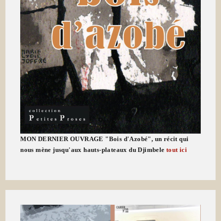
MON DERNIER OUVRAGE "Bois d'Azobé", un récit qui
nous mène jusqu'aux hauts-plateaux du Djimbele
tout ici