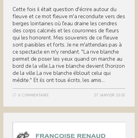
Cette fois il était question d'écrire autour du
fleuve et ce mot fleuve m'a reconduite vers des
berges lointaines où l'eau draine les cendres
des corps calcinés et les couronnes de fleurs
qui les honorent. Mes souvenirs de ce fleuve
sont paisibles et forts. Je ne m'attendais pas à
ce spectacle en m'y rendant. "La rive blanche
permet de poser les yeux quand on marche au
bord de la ville.La rive blanche devient l’horizon
de la ville.La rive blanche éblouit celui qui
médite." Et ils ont tous écrits, les amis…
0 COMMENTAIRE
27 JANVIER 2025