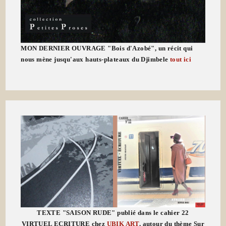
MON DERNIER OUVRAGE "Bois d'Azobé", un récit qui
nous mène jusqu'aux hauts-plateaux du Djimbele
tout ici
TEXTE "SAISON RUDE" publié dans le cahier 22
VIRTUEL ECRITURE chez
UBIK ART
, autour du thème Sur