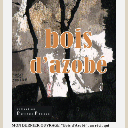
MON DERNIER OUVRAGE "Bois d'Azobé", un récit qui