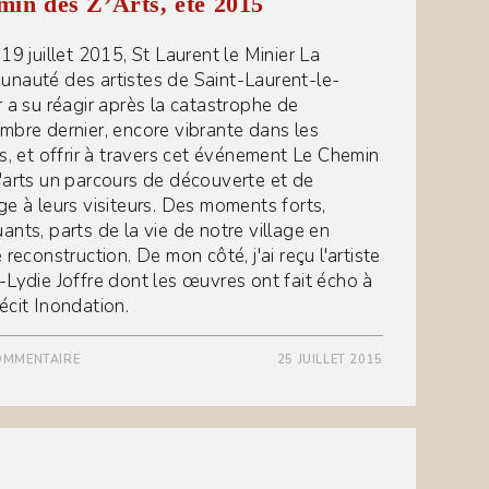
in des Z’Arts, été 2015
19 juillet 2015, St Laurent le Minier La
nauté des artistes de Saint-Laurent-le-
r a su réagir après la catastrophe de
mbre dernier, encore vibrante dans les
ts, et offrir à travers cet événement Le Chemin
'arts un parcours de découverte et de
ge à leurs visiteurs. Des moments forts,
ants, parts de la vie de notre village en
 reconstruction. De mon côté, j'ai reçu l'artiste
-Lydie Joffre dont les œuvres ont fait écho à
écit Inondation.
OMMENTAIRE
25 JUILLET 2015