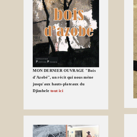
MON DERNIER OUVRAGE "Bois
d'Azobé", un récit qui nous mène
jusqu'aux hauts-plateaux du
Djimbele
tout ici