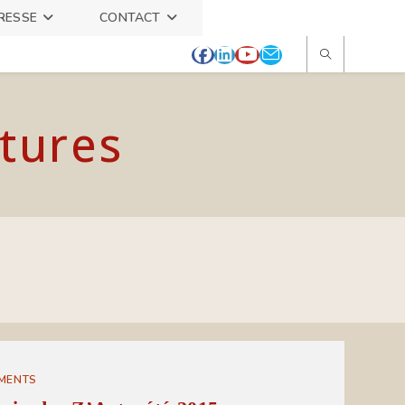
RESSE
CONTACT
itures
MENTS