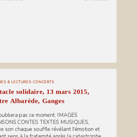
RES & LECTURES-CONCERTS
tacle solidaire, 13 mars 2015,
tre Albarède, Ganges
oubliera pas ce moment. IMAGES
SONS CONTES TEXTES MUSIQUES,
e son chaque souffle révélant l'émotion et
nt sens à la fraternité après la catastrophe