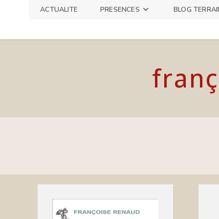
Skip
ACTUALITE
PRESENCES
BLOG TERRAI
to
content
franç