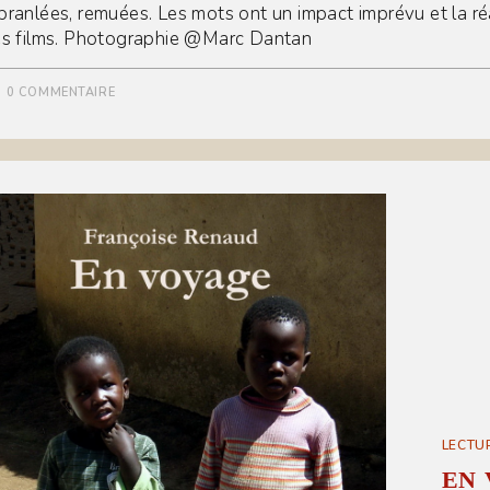
branlées, remuées. Les mots ont un impact imprévu et la réa
es films. Photographie @Marc Dantan
0 COMMENTAIRE
LECTU
EN 