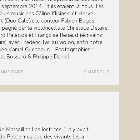
 septembre 2014. Et ils étaient là, tous. Les
eurs musiciens Céline Klisinski et Hervé
t (Duo Caleù), le conteur Fabien Bages
pagné par la violoncelliste Christelle Delaye,
rd Palacios et Françoise Renaud (écrivains
rs) avec Frédéric Tari au violon, enfin notre
ien Kamel Guennoun. Photographies :
al Bossard & Philippe Daniel
OMMENTAIRE
15 MARS 2015
 Marseillan Les lectrices (il n'y avait
de Petite musique des vivants les a