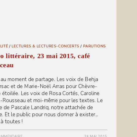
LITÉ
/
LECTURES & LECTURES-CONCERTS
/
PARUTIONS
o littéraire, 23 mai 2015, café
ceau
au moment de partage. Les voix de Behja
rsac et de Marie-Noël Arras pour Chèvre-
le étoilée. Les voix de Rosa Cortés, Caroline
-Rousseau et moi-même pour les textes. Le
re de Pascale Landriq, notre attachée de
. Et le public pour nous donner à exister...
 à toutes !
OMMENTAIRE
24 MAI 2015