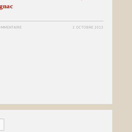
ignac
OMMENTAIRE
2 OCTOBRE 2013
us page