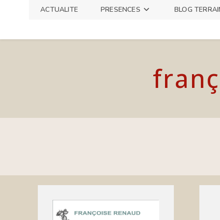
Skip
ACTUALITE
PRESENCES
BLOG TERRAI
to
content
franç