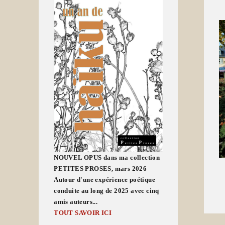
NOUVEL OPUS dans ma collection
PETITES PROSES, mars 2026
Autour d'une expérience poétique
conduite au long de 2025 avec cinq
amis auteurs...
TOUT SAVOIR ICI