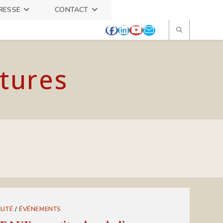
RESSE
CONTACT
itures
LITÉ
/
ÉVÉNEMENTS