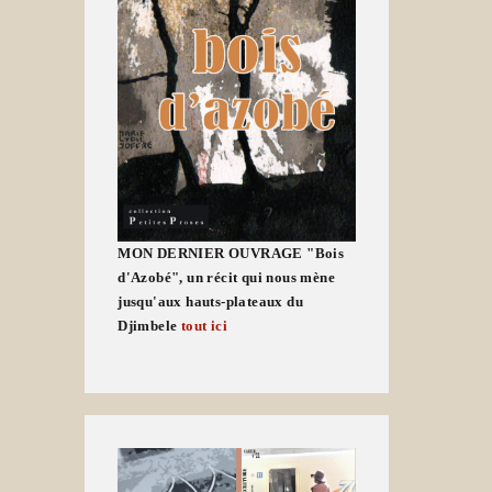
MON DERNIER OUVRAGE "Bois
d'Azobé", un récit qui nous mène
jusqu'aux hauts-plateaux du
Djimbele
tout ici