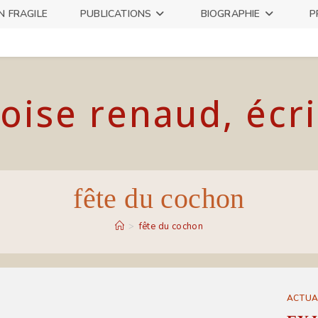
N FRAGILE
PUBLICATIONS
BIOGRAPHIE
P
oise renaud, écr
fête du cochon
>
fête du cochon
ACTUA