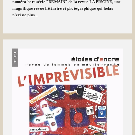
numéro hors série "DEMAIN" de la revue LA PISCINE, une
magnifique revue littéraire et photographique qui hélas
n'existe plus...