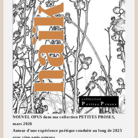
NOUVEL OPUS dans ma collection PETITES PROSES,
mars 2026
Autour d'une expérience poétique conduite au long de 2025
avec cinq amis auteurs...