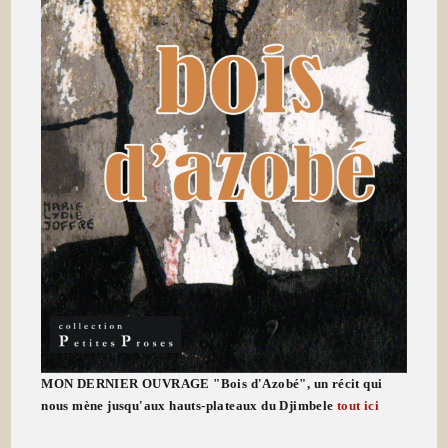
MON DERNIER OUVRAGE "Bois d'Azobé", un récit qui
nous mène jusqu'aux hauts-plateaux du Djimbele
tout ici