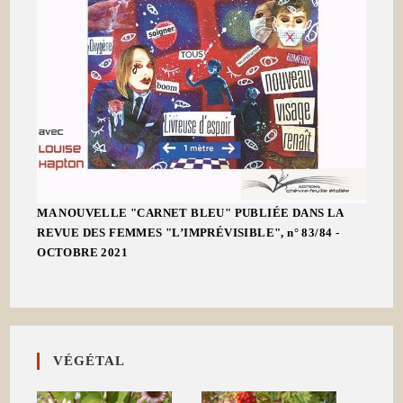
MA NOUVELLE "CARNET BLEU" PUBLIÉE DANS LA
REVUE DES FEMMES "L’IMPRÉVISIBLE", n° 83/84 -
OCTOBRE 2021
VÉGÉTAL