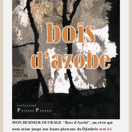
MON DERNIER OUVRAGE "Bois d'Azobé", un récit qui
nous mène jusqu'aux hauts-plateaux du Djimbele
tout ici