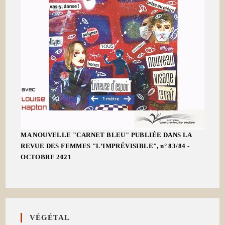
MA NOUVELLE "CARNET BLEU" PUBLIÉE DANS LA
REVUE DES FEMMES "L’IMPRÉVISIBLE", n° 83/84 -
OCTOBRE 2021
VÉGÉTAL