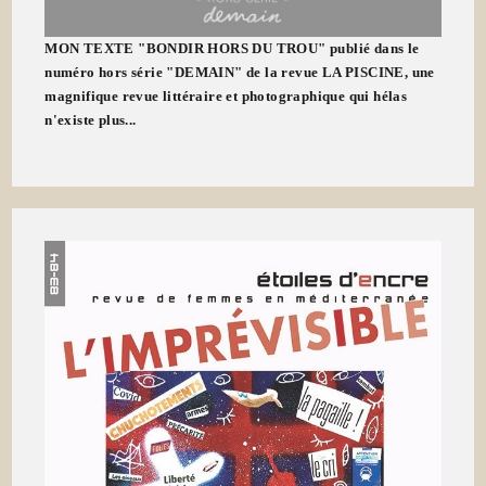
MON TEXTE "BONDIR HORS DU TROU" publié dans le
numéro hors série "DEMAIN" de la revue LA PISCINE, une
magnifique revue littéraire et photographique qui hélas
n'existe plus...