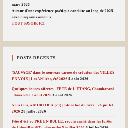
mars 2026
Autour d'une expérience poétique conduite au long de 2025
avec cinq amis auteurs...
TOUT SAVOIR ICI
POSTS RECENTS
‘SAUVAGE’ dans le nouveau carnet de création des VILLES
EN VOIX | Les Veillées, été 2026
5 août 2026
Quelques heures offertes | FÊTE de L’ÉTANG, Chamborand
| dimanche 2 août 2026
3 août 2026
Nous tous, à MORTOUX (23) | 14e salon du livre | 26 juillet
2026
28 juillet 2026
Fête d’été au PRÉ EN BULLE, recoin caché dans les forêts
de Jabreilles (87) | dimanche 5 juillet 2026
6 juillet 2026