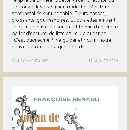
remplie de lumière. Odette Kacel, directrice du
lieu, ouvre les bras (merci Odette). Mes livres
sont installés sur une table. Fleurs, tasses,
croissants, gourmandises. Et puis elles arrivent
une par une avec le sourire et l'envie d'entendre
parler d'écriture, de littérature. La question
"C'est quoi écrire ?" va guider et nourrir notre
conversation. Il sera question des…
4 COMMENTAIRES
12 JANVIER 2020