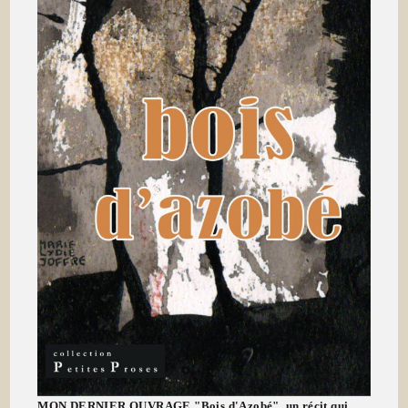
MON DERNIER OUVRAGE "Bois d'Azobé", un récit qui