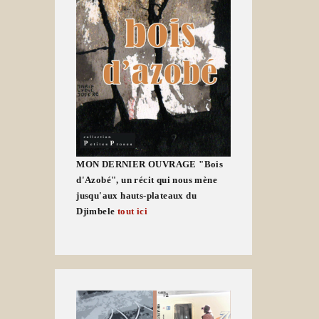
MON DERNIER OUVRAGE "Bois
d'Azobé", un récit qui nous mène
jusqu'aux hauts-plateaux du
Djimbele
tout ici