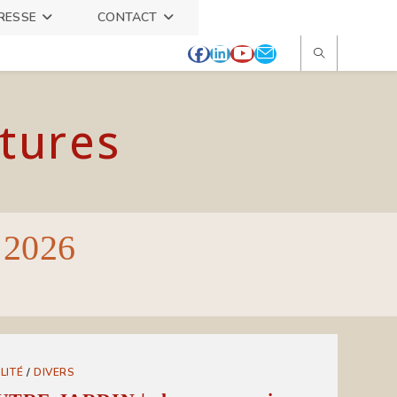
RESSE
CONTACT
itures
l 2026
LITÉ
/
DIVERS