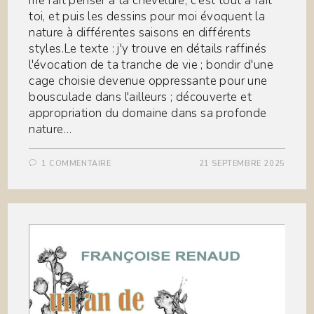
me fait penser à ta chevelure, c'est tout a fait
toi, et puis les dessins pour moi évoquent la
nature à différentes saisons en différents
styles.Le texte : j'y trouve en détails raffinés
l'évocation de ta tranche de vie ; bondir d'une
cage choisie devenue oppressante pour une
bousculade dans l'ailleurs ; découverte et
appropriation du domaine dans sa profonde
nature…
1 COMMENTAIRE
21 SEPTEMBRE 2025