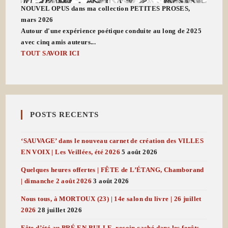
NOUVEL OPUS dans ma collection PETITES PROSES,
mars 2026
Autour d'une expérience poétique conduite au long de 2025
avec cinq amis auteurs...
TOUT SAVOIR ICI
POSTS RECENTS
‘SAUVAGE’ dans le nouveau carnet de création des VILLES
EN VOIX | Les Veillées, été 2026
5 août 2026
Quelques heures offertes | FÊTE de L’ÉTANG, Chamborand
| dimanche 2 août 2026
3 août 2026
Nous tous, à MORTOUX (23) | 14e salon du livre | 26 juillet
2026
28 juillet 2026
Fête d’été au PRÉ EN BULLE, recoin caché dans les forêts