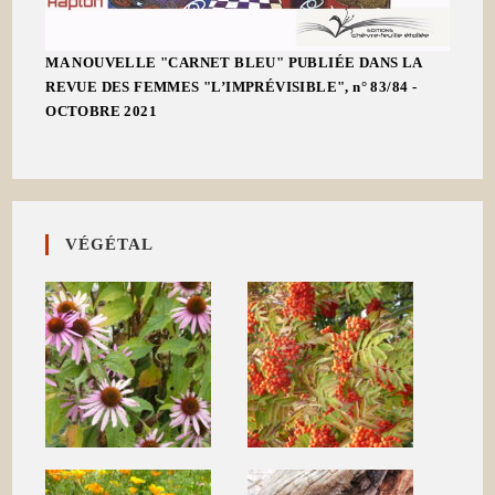
MA NOUVELLE "CARNET BLEU" PUBLIÉE DANS LA
REVUE DES FEMMES "L’IMPRÉVISIBLE", n° 83/84 -
OCTOBRE 2021
VÉGÉTAL