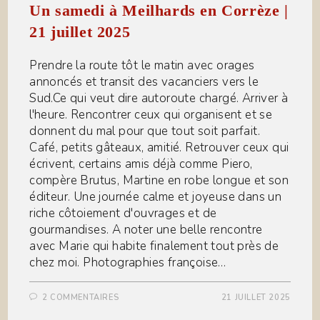
Un samedi à Meilhards en Corrèze |
21 juillet 2025
Prendre la route tôt le matin avec orages
annoncés et transit des vacanciers vers le
Sud.Ce qui veut dire autoroute chargé. Arriver à
l'heure. Rencontrer ceux qui organisent et se
donnent du mal pour que tout soit parfait.
Café, petits gâteaux, amitié. Retrouver ceux qui
écrivent, certains amis déjà comme Piero,
compère Brutus, Martine en robe longue et son
éditeur. Une journée calme et joyeuse dans un
riche côtoiement d'ouvrages et de
gourmandises. A noter une belle rencontre
avec Marie qui habite finalement tout près de
chez moi. Photographies françoise…
2 COMMENTAIRES
21 JUILLET 2025