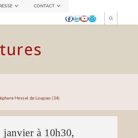
RESSE
CONTACT
itures
Stéphane Hessel de Loupian (34)
1 janvier à 10h30,