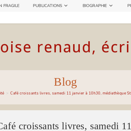
N FRAGILE
PUBLICATIONS
BIOGRAPHIE
P
oise renaud, écr
Blog
ité
>
Café croissants livres, samedi 11 janvier à 10h30, médiathèque 
Café croissants livres, samedi 1