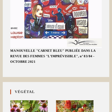
MA NOUVELLE "CARNET BLEU" PUBLIÉE DANS LA
REVUE DES FEMMES "L’IMPRÉVISIBLE", n° 83/84 -
OCTOBRE 2021
VÉGÉTAL