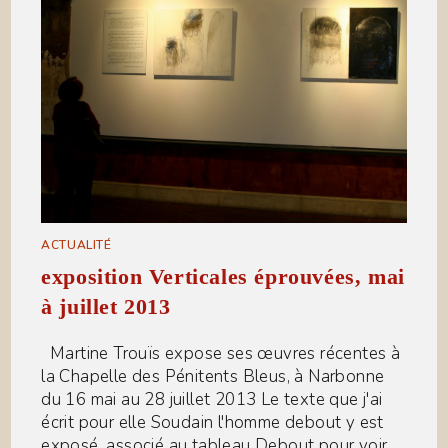
ACTUALITÉ
exposition Verticales éprouvées, mai
à juillet 2013
Martine Trouïs expose ses œuvres récentes à
la Chapelle des Pénitents Bleus, à Narbonne
du 16 mai au 28 juillet 2013 Le texte que j'ai
écrit pour elle Soudain l'homme debout y est
exposé, associé au tableau Debout pour voir