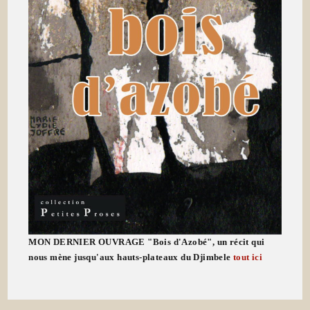
MON DERNIER OUVRAGE "Bois d'Azobé", un récit qui
nous mène jusqu'aux hauts-plateaux du Djimbele
tout ici