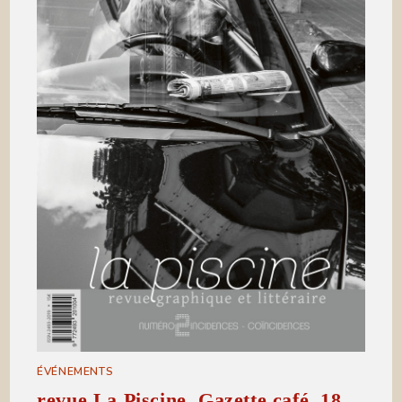
ÉVÉNEMENTS
revue La Piscine, Gazette café, 18