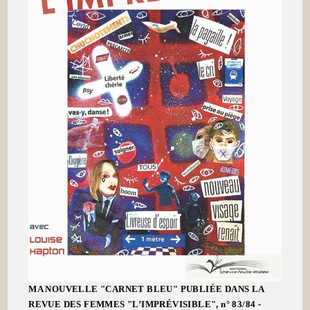
MA NOUVELLE "CARNET BLEU" PUBLIÉE DANS LA
REVUE DES FEMMES "L’IMPRÉVISIBLE", n° 83/84 -