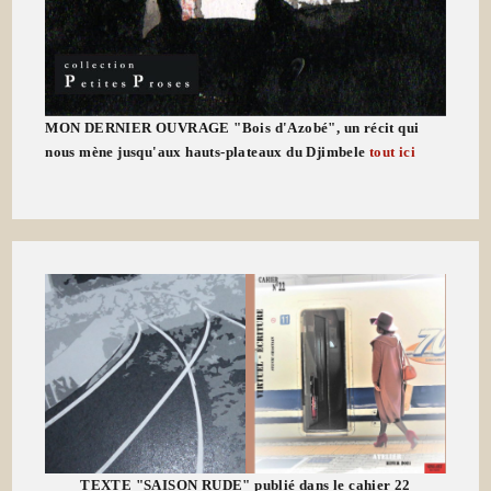
MON DERNIER OUVRAGE "Bois d'Azobé", un récit qui
nous mène jusqu'aux hauts-plateaux du Djimbele
tout ici
TEXTE "SAISON RUDE" publié dans le cahier 22