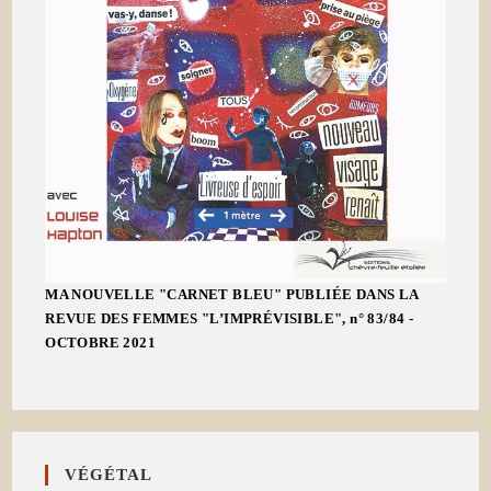
MA NOUVELLE "CARNET BLEU" PUBLIÉE DANS LA
REVUE DES FEMMES "L’IMPRÉVISIBLE", n° 83/84 -
OCTOBRE 2021
VÉGÉTAL