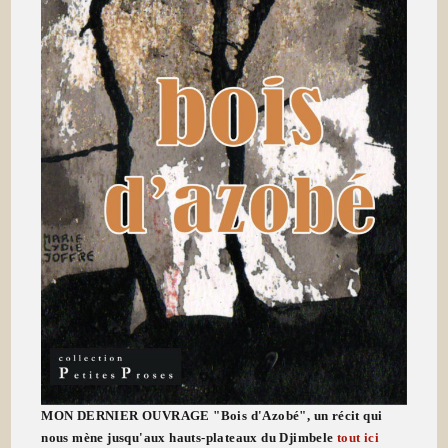
MON DERNIER OUVRAGE "Bois d'Azobé", un récit qui
nous mène jusqu'aux hauts-plateaux du Djimbele
tout ici