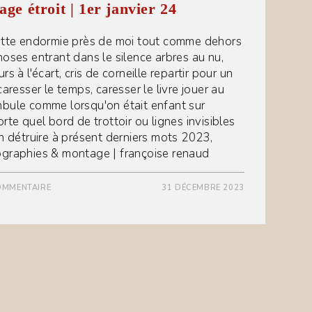
age étroit | 1er janvier 24
atte endormie près de moi tout comme dehors
hoses entrant dans le silence arbres au nu,
rs à l'écart, cris de corneille repartir pour un
caresser le temps, caresser le livre jouer au
bule comme lorsqu'on était enfant sur
rte quel bord de trottoir ou lignes invisibles
en détruire à présent derniers mots 2023,
graphies & montage | françoise renaud
OMMENTAIRE
31 DÉCEMBRE 2023