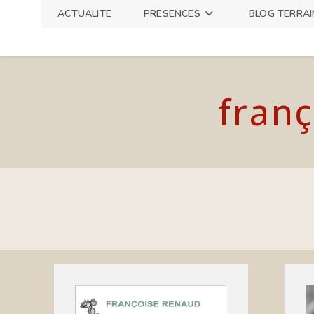
Skip
ACTUALITE
PRESENCES
BLOG TERRAI
to
content
franç