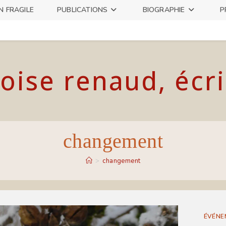
N FRAGILE
PUBLICATIONS
BIOGRAPHIE
P
oise renaud, écr
changement
>
changement
ÉVÉNE