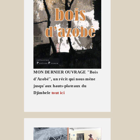
MON DERNIER OUVRAGE "Bois
d'Azobé", un récit qui nous mène
jusqu'aux hauts-plateaux du
Djimbele
tout ici