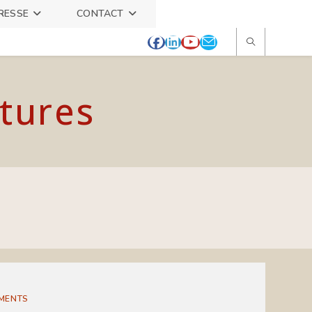
RESSE
CONTACT
itures
MENTS