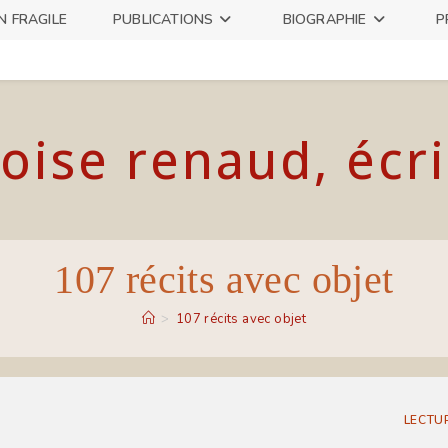
N FRAGILE
PUBLICATIONS
BIOGRAPHIE
P
oise renaud, écr
107 récits avec objet
>
107 récits avec objet
LECTU