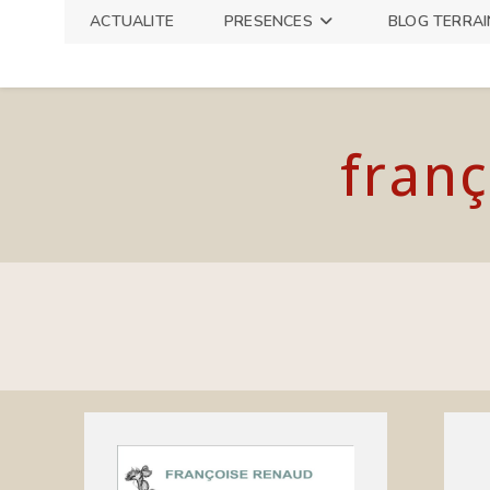
Skip
ACTUALITE
PRESENCES
BLOG TERRAI
to
content
franç