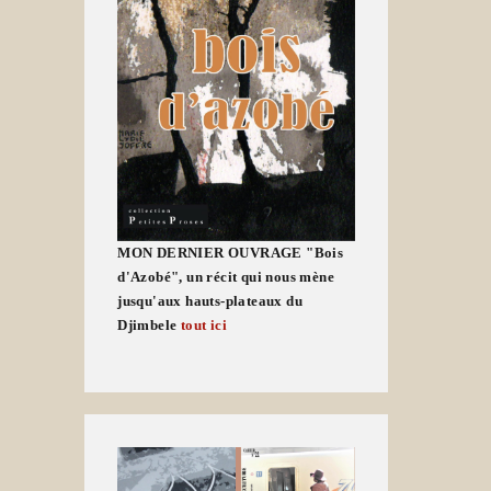
MON DERNIER OUVRAGE "Bois
d'Azobé", un récit qui nous mène
jusqu'aux hauts-plateaux du
Djimbele
tout ici