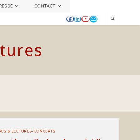
RESSE
CONTACT
itures
RES & LECTURES-CONCERTS