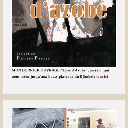
MON DERNIER OUVRAGE "Bois d'Azobé", un récit qui
nous mène jusqu'aux hauts-plateaux du Djimbele
tout ici