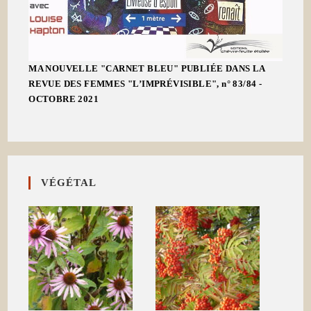
MA NOUVELLE "CARNET BLEU" PUBLIÉE DANS LA
REVUE DES FEMMES "L’IMPRÉVISIBLE", n° 83/84 -
OCTOBRE 2021
VÉGÉTAL