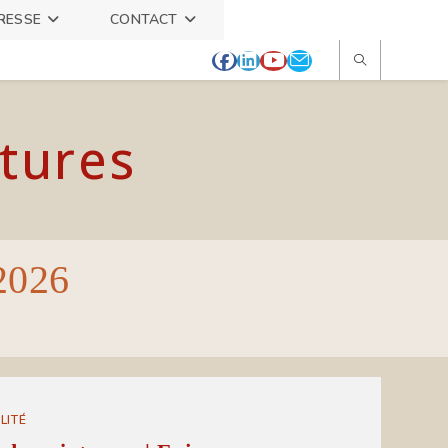
RESSE
CONTACT
itures
 2026
LITÉ