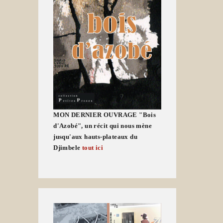
MON DERNIER OUVRAGE "Bois
d'Azobé", un récit qui nous mène
jusqu'aux hauts-plateaux du
Djimbele
tout ici