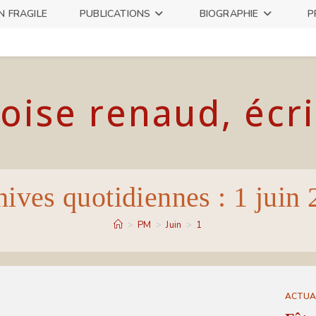
N FRAGILE
PUBLICATIONS
BIOGRAPHIE
P
oise renaud, écr
ives quotidiennes : 1 juin
>
PM
>
Juin
>
1
ACTUA