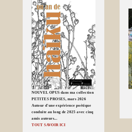
NOUVEL OPUS dans ma collection
PETITES PROSES, mars 2026
Autour d'une expérience poétique
conduite au long de 2025 avec cinq
amis auteurs...
TOUT SAVOIR ICI